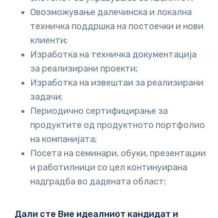
Овозможување далечинска и локална
техничка поддршка на постоечки и нови
клиенти;
Изработка на техничка документација
за реализирани проекти;
Изработка на извештаи за реализирани
задачи;
Периодично сертифицирање за
продуктите од продуктното портфолио
на компанијата;
Посета на семинари, обуки, презентации
и работилници со цел континуирана
надградба во дадената област;
Дали сте Вие идеалниот кандидат и