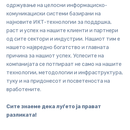
одржување на целосни информациско-
комуникациски системи базирани на
најновите ИКТ-технологии за поддршка,
раст и успех на нашите клиенти и партнери
од сите сектори и индустрии. Нашиот тим е
нашето највредно богатство и главната
причина за нашиот успех. Успесите на
компанијата се потпираат не само на нашите
технологии, методологии и инфраструктура,
туку и на придонесот и посветеноста на
вработените.
Сите знаеме дека луѓето ја прават
разликата!