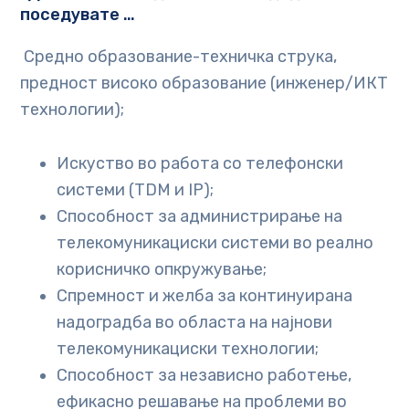
поседувате …
Средно образование-техничка струка,
предност високо образование (инженер/ИКТ
технологии);
Искуство во работа со телефонски
системи (TDM и IP);
Способност за администрирање на
телекомуникациски системи во реално
корисничко опкружување;
Спремност и желба за континуирана
надоградба во областа на најнови
телекомуникациски технологии;
Способност за независно работење,
ефикасно решавање на проблеми во