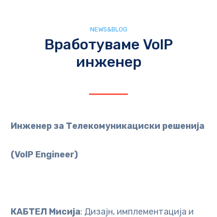
NEWS&BLOG
Вработуваме VoIP
инженер
Инженер за Телекомуникациски решенија
(VoIP Engineer)
КАБТЕЛ Мисија
: Дизајн, имплементација и