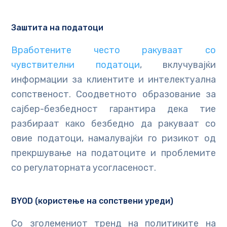
Заштита на податоци
Вработените често ракуваат со
чувствителни податоци
, вклучувајќи
информации за клиентите и интелектуална
сопственост. Соодветното образование за
сајбер-безбедност гарантира дека тие
разбираат како безбедно да ракуваат со
овие податоци, намалувајќи го ризикот од
прекршување на податоците и проблемите
со регулаторната усогласеност.
BYOD (користење на сопствени уреди)
Со зголемениот тренд на политиките на