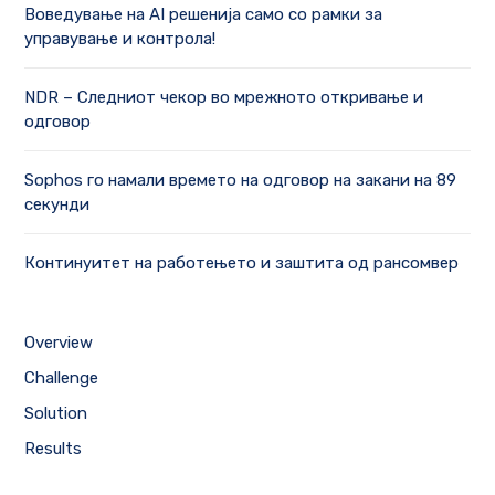
Воведување на AI решенија само со рамки за
управување и контрола!
NDR – Следниот чекор во мрежното откривање и
одговор
Sophos го намали времето на одговор на закани на 89
секунди
Континуитет на работењето и заштита од рансомвер
Overview
Challenge
Solution
Results