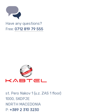
Have any questions?
Free:
0712 819 79 555
st. Pero Nakov 1 (u.z. ZAS 1 floor)
1000, SKOPJE
NORTH MACEDONIA
P:
+389 2 310 3230