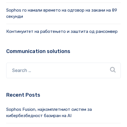
Sophos го намали времето на одговор на закани на 89
секунди
Континуитет на работењето и заштита од рансомвер
Communication solutions
Recent Posts
Sophos Fusion, најкомплетниот систем за
кибербезбедност базиран на AI