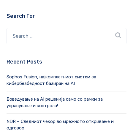
Search For
Recent Posts
Sophos Fusion, најкомплетниот систем за
кибербезбедност базиран на AI
Воведување на AI решенија само со рамки за
управување и контрола!
NDR – Следниот чекор во мрежното откривање и
одговор