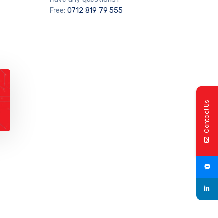
Free:
0712 819 79 555
Contact Us