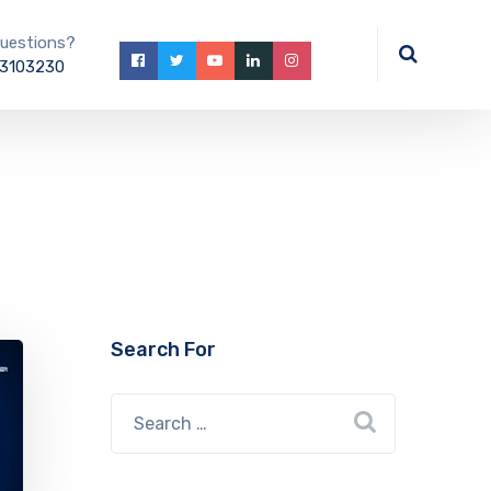
uestions?
3103230
Search For