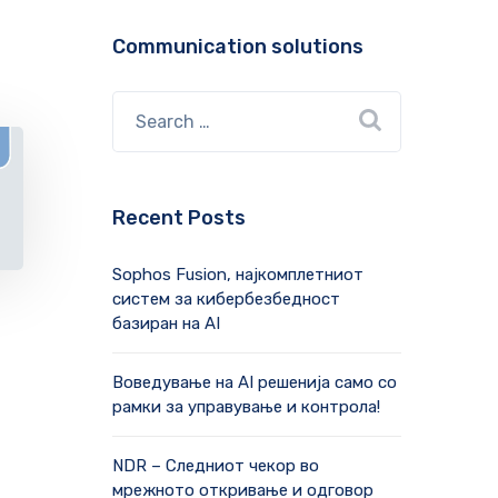
Communication solutions
Recent Posts
Sophos Fusion, најкомплетниот
систем за кибербезбедност
базиран на AI
Воведување на AI решенија само со
рамки за управување и контрола!
NDR – Следниот чекор во
мрежното откривање и одговор