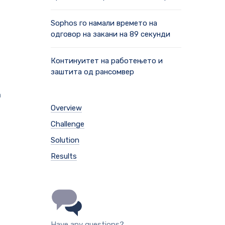
Sophos го намали времето на
одговор на закани на 89 секунди
Континуитет на работењето и
заштита од рансомвер
a
Overview
Challenge
Solution
Results
Have any questions?