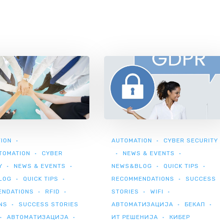
ION
AUTOMATION
CYBER SECURITY
TOMATION
CYBER
NEWS & EVENTS
Y
NEWS & EVENTS
NEWS&BLOG
QUICK TIPS
LOG
QUICK TIPS
RECOMMENDATIONS
SUCCESS
ENDATIONS
RFID
STORIES
WIFI
NS
SUCCESS STORIES
АВТОМАТИЗАЦИЈА
БЕКАП
АВТОМАТИЗАЦИЈА
ИТ РЕШЕНИЈА
КИБЕР