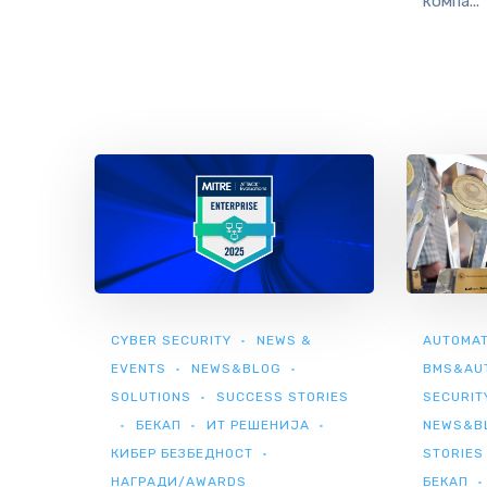
компа...
CYBER SECURITY
NEWS &
AUTOMAT
EVENTS
NEWS&BLOG
BMS&AU
SOLUTIONS
SUCCESS STORIES
SECURIT
БЕКАП
ИТ РЕШЕНИЈА
NEWS&B
КИБЕР БЕЗБЕДНОСТ
STORIES
НАГРАДИ/AWARDS
БЕКАП