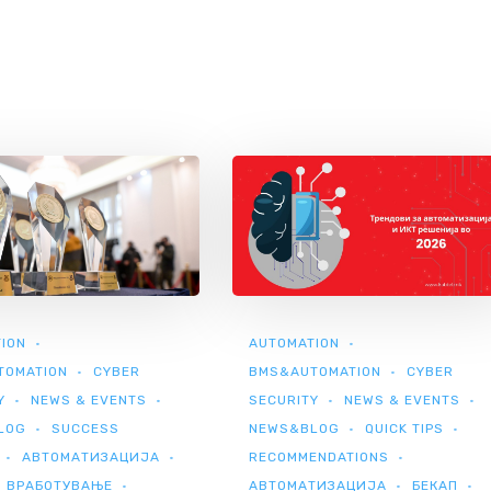
ION
AUTOMATION
TOMATION
CYBER
BMS&AUTOMATION
CYBER
Y
NEWS & EVENTS
SECURITY
NEWS & EVENTS
LOG
SUCCESS
NEWS&BLOG
QUICK TIPS
АВТОМАТИЗАЦИЈА
RECOMMENDATIONS
ВРАБОТУВАЊЕ
АВТОМАТИЗАЦИЈА
БЕКАП