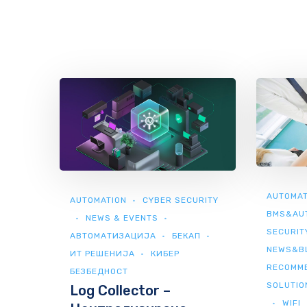
AUTOMAT
AUTOMATION
CYBER SECURITY
BMS&AU
NEWS & EVENTS
SECURIT
АВТОМАТИЗАЦИЈА
БЕКАП
NEWS&B
ИТ РЕШЕНИЈА
КИБЕР
RECOMM
БЕЗБЕДНОСТ
SOLUTIO
Log Collector –
WIFI