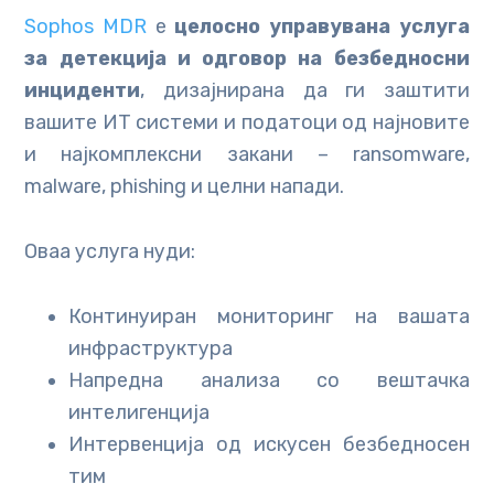
Sophos MDR
е
целосно управувана услуга
за детекција и одговор на безбедносни
инциденти
, дизајнирана да ги заштити
вашите ИТ системи и податоци од најновите
и најкомплексни закани – ransomware,
malware, phishing и целни напади.
Оваа услуга нуди:
Континуиран мониторинг на вашата
инфраструктура
Напредна анализа со вештачка
интелигенција
Интервенција од искусен безбедносен
тим