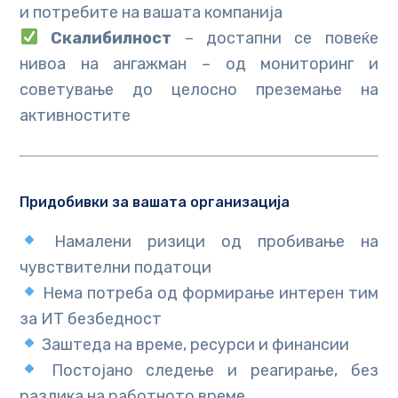
и потребите на вашата компанија
Скалибилност
– достапни се повеќе
нивоа на ангажман – од мониторинг и
советување до целосно преземање на
активностите
Придобивки за вашата организација
Намалени ризици од пробивање на
чувствителни податоци
Нема потреба од формирање интерен тим
за ИТ безбедност
Заштеда на време, ресурси и финансии
Постојано следење и реагирање, без
разлика на работното време