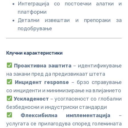
Интеграција со постоечки алатки и
платформи
Детални извештаи и препораки за
подобрување
Клучни карактеристики
Проактивна заштита
– идентификување
на закани пред да предизвикаат штета
Инцидент response
– брзо справување
со инциденти и минимизирање на влијанието
Ускладеност
– усогласеност со глобални
безбедносни и индустриски стандарди
Флексибилна имплементација
–
услугата се прилагодува според големината