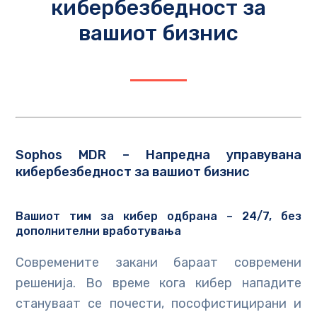
кибербезбедност за
вашиот бизнис
Sophos MDR – Напредна управувана
кибербезбедност за вашиот бизнис
Вашиот тим за кибер одбрана – 24/7, без
дополнителни вработувања
Современите закани бараат современи
решенија. Во време кога кибер нападите
стануваат се почести, пософистицирани и