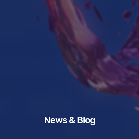
News & Blog