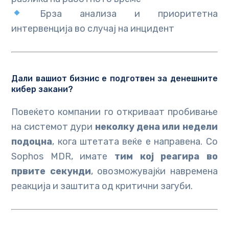
Брза анализа и приоритетна
интервенција во случај на инцидент
Дали вашиот бизнис е подготвен за денешните
кибер закани?
Повеќето компании го откриваат пробивање
на системот дури
неколку дена или недели
подоцна
, кога штетата веќе е направена. Со
Sophos MDR, имате
тим кој реагира во
првите секунди
, овозможувајќи навремена
реакција и заштита од критични загуби.