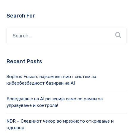
Search For
Recent Posts
Sophos Fusion, најкомплетниот систем за
кибербезбедност базиран на AI
Воведување на AI решенија само со рамки за
управување и контрола!
NDR – Следниот чекор во мрежното откривање и
одговор