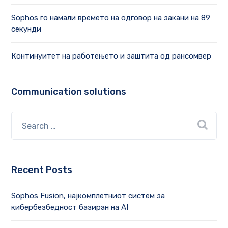
Sophos го намали времето на одговор на закани на 89
секунди
Континуитет на работењето и заштита од рансомвер
Communication solutions
Recent Posts
Sophos Fusion, најкомплетниот систем за
кибербезбедност базиран на AI