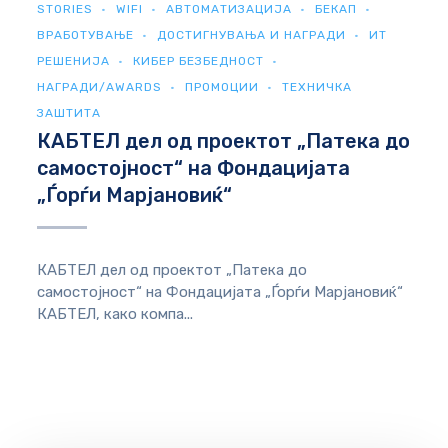
STORIES
WIFI
АВТОМАТИЗАЦИЈА
БЕКАП
ВРАБОТУВАЊЕ
ДОСТИГНУВАЊА И НАГРАДИ
ИТ
РЕШЕНИЈА
КИБЕР БЕЗБЕДНОСТ
НАГРАДИ/AWARDS
ПРОМОЦИИ
ТЕХНИЧКА
ЗАШТИТА
КАБТЕЛ дел од проектот „Патека до
самостојност“ на Фондацијата
„Ѓорѓи Марјановиќ“
КАБТЕЛ дел од проектот „Патека до
самостојност“ на Фондацијата „Ѓорѓи Марјановиќ“
КАБТЕЛ, како компа...