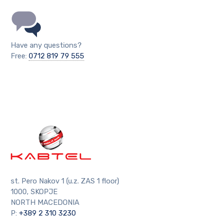
Have any questions?
Free:
0712 819 79 555
st. Pero Nakov 1 (u.z. ZAS 1 floor)
1000, SKOPJE
NORTH MACEDONIA
P:
+389 2 310 3230