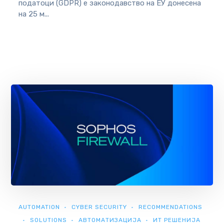
податоци (GDPR) е законодавство на ЕУ донесенa
на 25 м...
AUTOMATION
CYBER SECURITY
RECOMMENDATIONS
SOLUTIONS
АВТОМАТИЗАЦИЈА
ИТ РЕШЕНИЈА