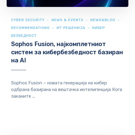
CYBER SECURITY
NEWS & EVENTS
NEWS&BLOG
RECOMMENDATIONS
ИТ РЕШЕНИЈА
КИБЕР
БЕЗБЕДНОСТ
Sophos Fusion, најкомплетниот
систем за кибербезбедност базиран
на AI
Sophos Fusion – новата генерација на кибер
одбрана базирана на вештачка интелигенција Кога
заканите ...