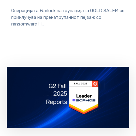
Операцијата Warlock на групацијата GOLD SALEM се
приклучува на пренатрупаниот пејзаж со
ransomware Н...