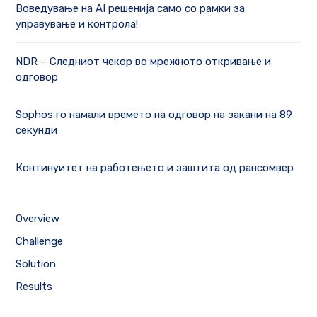
Воведување на AI решенија само со рамки за
управување и контрола!
NDR – Следниот чекор во мрежното откривање и
одговор
Sophos го намали времето на одговор на закани на 89
секунди
Континуитет на работењето и заштита од рансомвер
Overview
Challenge
Solution
Results