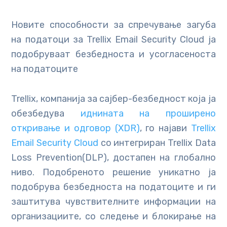
Новите способности за спречување загуба
на податоци за Trellix Email Security Cloud ја
подобруваат безбедноста и усогласеноста
на податоците
Trellix, компанија за сајбер-безбедност која ја
обезбедува
иднината на проширено
откривање и одговор (XDR)
, го најави
Trellix
Email Security Cloud
со интегриран Trellix Data
Loss Prevention(DLP), достапен на глобално
ниво. Подобреното решение уникатно ја
подобрува безбедноста на податоците и ги
заштитува чувствителните информации на
организациите, со следење и блокирање на