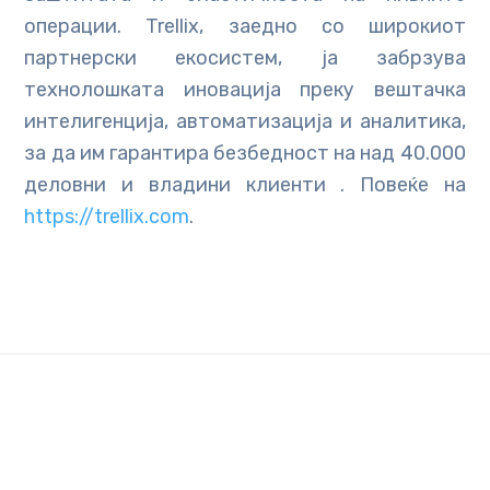
операции. Trellix, заедно со широкиот
партнерски екосистем, ја забрзува
технолошката иновација преку вештачка
интелигенција, автоматизација и аналитика,
за да им гарантира безбедност на над 40.000
деловни и владини клиенти . Повеќе на
https://trellix.com
.