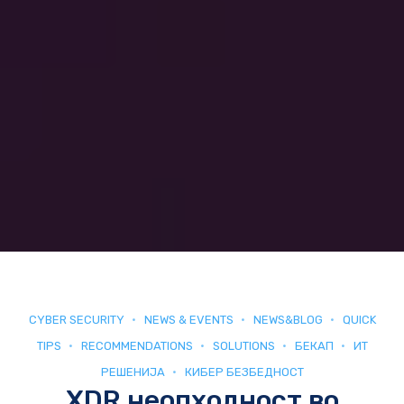
CYBER SECURITY
NEWS & EVENTS
NEWS&BLOG
QUICK
TIPS
RECOMMENDATIONS
SOLUTIONS
БЕКАП
ИТ
РЕШЕНИЈА
КИБЕР БЕЗБЕДНОСТ
XDR неопходност во