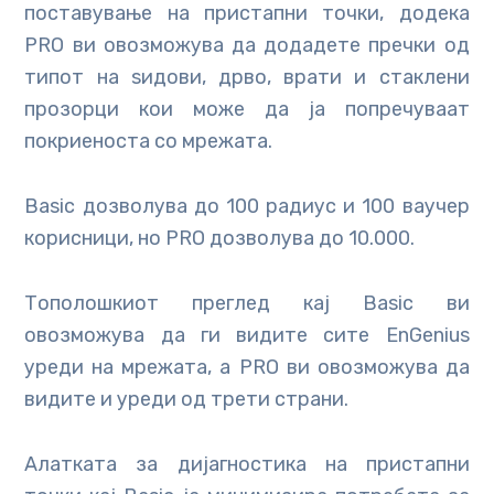
поставување на пристапни точки, додека
PRO ви овозможува да додадете пречки од
типот на ѕидови, дрво, врати и стаклени
прозорци кои може да ја попречуваат
покриеноста со мрежата.
Basic дозволува до 100 радиус и 100 ваучер
корисници, но PRO дозволува до 10.000.
Тополошкиот преглед кај Basic ви
овозможува да ги видите сите EnGenius
уреди на мрежата, а PRO ви овозможува да
видите и уреди од трети страни.
Алатката за дијагностика на пристапни