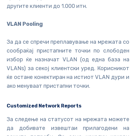
другите клиенти до 1.000 итн.
VLAN Pooling
За да се спречи преплавување на мрежата со
сообраќај пристапните точки по слободен
избор ќе назначат VLAN (од една база на
VLANs) за секој клиентски уред. Корисникот
ќе остане конектиран на истиот VLAN дури и
ако менуваат пристапни точки.
Customized Network Reports
За следење на статусот на мрежата можете
да добивате извештаи прилагодени на