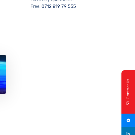
Free:
0712 819 79 555
Contact Us