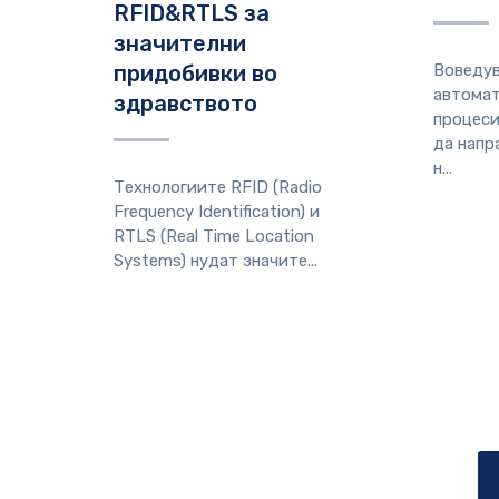
RFID&RTLS за
значителни
придобивки во
Воведув
автомат
здравството
процеси
да напр
н...
Технологиите RFID (Radio
Frequency Identification) и
RTLS (Real Time Location
Systems) нудат значите...