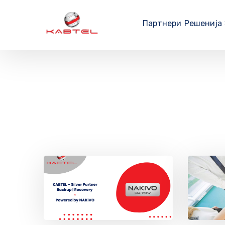
Партнери
Решенија