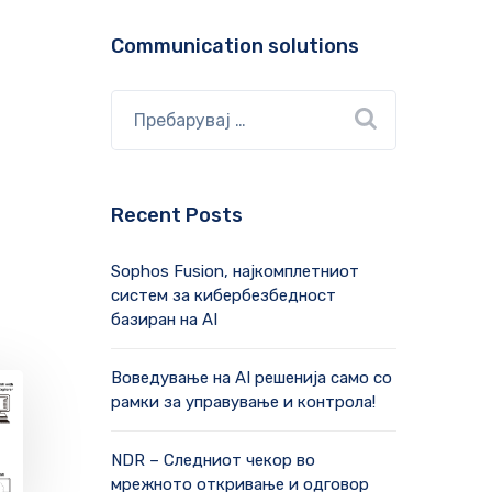
Communication solutions
Recent Posts
Sophos Fusion, најкомплетниот
систем за кибербезбедност
базиран на AI
Воведување на AI решенија само со
рамки за управување и контрола!
NDR – Следниот чекор во
мрежното откривање и одговор