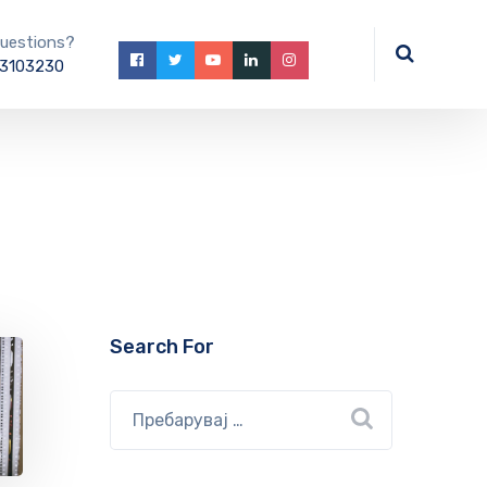
uestions?
3103230
Search For