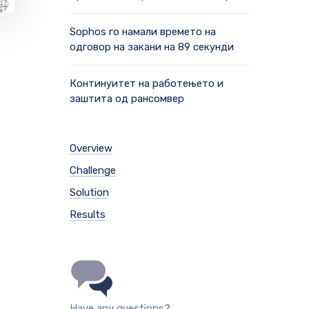
Sophos го намали времето на
одговор на закани на 89 секунди
Континуитет на работењето и
заштита од рансомвер
Overview
Challenge
Solution
Results
Have any questions?