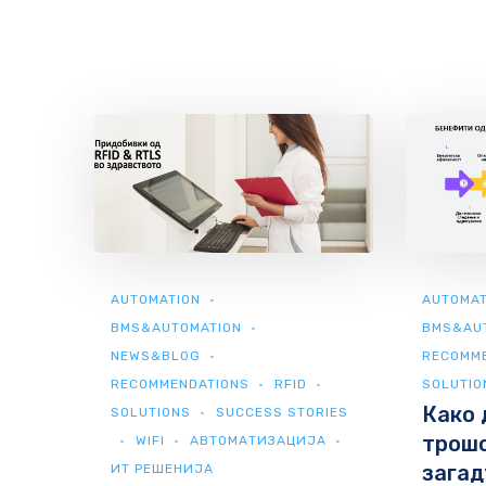
AUTOMATION
AUTOMAT
BMS&AUTOMATION
BMS&AU
NEWS&BLOG
RECOMM
RECOMMENDATIONS
RFID
SOLUTIO
Како 
SOLUTIONS
SUCCESS STORIES
трошо
WIFI
АВТОМАТИЗАЦИЈА
зага
ИТ РЕШЕНИЈА