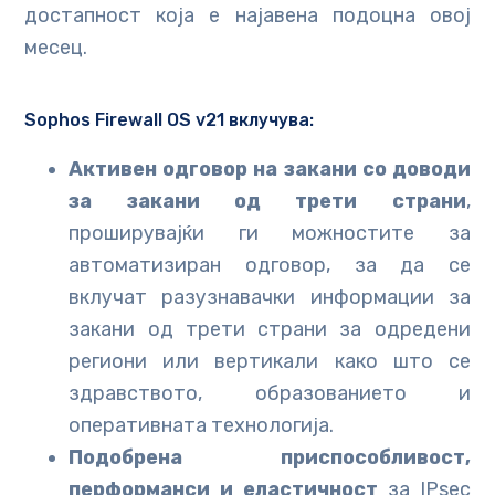
достапност која е најавена подоцна овој
месец.
Sophos Firewall OS v21 вклучува:
Активен одговор на закани со доводи
за закани од трети страни
,
проширувајќи ги можностите за
автоматизиран одговор, за да се
вклучат разузнавачки информации за
закани од трети страни за одредени
региони или вертикали како што се
здравството, образованието и
оперативната технологија.
Подобрена приспособливост,
перформанси и еластичност
за IPsec