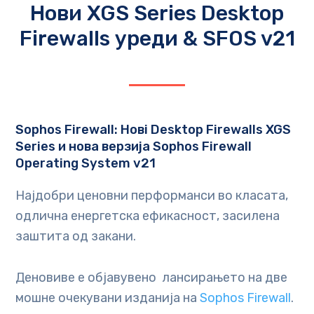
Нови XGS Series Desktop
Firewalls уреди & SFOS v21
Sophos Firewall: Новi Desktop Firewalls XGS
Series и нова верзија Sophos Firewall
Operating System v21
Најдобри ценовни перформанси во класата,
одлична енергетска ефикасност, засилена
заштита од закани.
Деновиве е објавувено лансирањето на две
мошне очекувани изданија на
Sophos Firewall
.