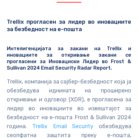
Trellix прогласен за лидер во иновациите
за безбедност на е-пошта
Интелигенцијата за закани на Trellix и
иновациите за откривање закани се
прогласени за Иновациски Лидер во Frost &
Sullivan 2024 Email Security Radar Report.
Trellix, компанија за сајбер-безбедност која ја
обезбедува иднината на проширено
откривање и одговор (XDR), е прогласена за
лидер во иновациите во извештајот за
безбедност на е-пошта Frost & Sullivan 2024
година.
Trellix Email Security
обезбедува
сеопфатна заштита преку е-пошта,