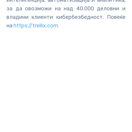
интелигенција, автоматизација и аналитика,
за да овозможи на над 40.000 деловни и
владини клиенти кибербезбедност. Повеќе
на
https://trellix.com.
Related Posts