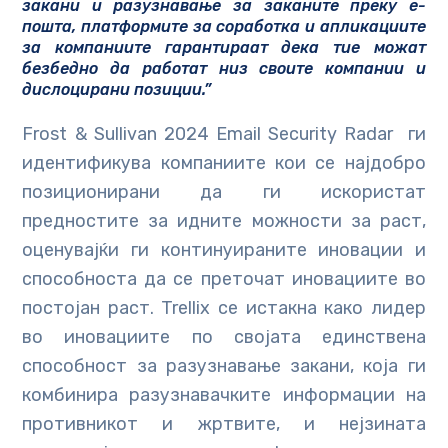
закани и разузнавање за заканите преку е-
пошта, платформите за соработка и апликациите
за компаниите гарантираат дека тие можат
безбедно да работат низ своите компании и
дислоцирани позиции.”
Frost & Sullivan 2024 Email Security Radar ги
идентификува компаниите кои се најдобро
позиционирани да ги искористат
предностите за идните можности за раст,
оценувајќи ги континуираните иновации и
способноста да се преточат иновациите во
постојан раст. Trellix се истакна како лидер
во иновациите по својата единствена
способност за разузнавање закани, која ги
комбинира разузнавачките информации на
противникот и жртвите, и нејзината