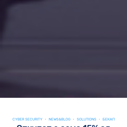
CYBER SECURITY
NEWS&BLOG
SOLUTIONS
БЕКАП