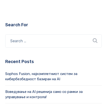
Search For
Recent Posts
Sophos Fusion, најкомплетниот систем за
кибербезбедност базиран на AI
Воведување на AI решенија само со рамки за
управување и контрола!