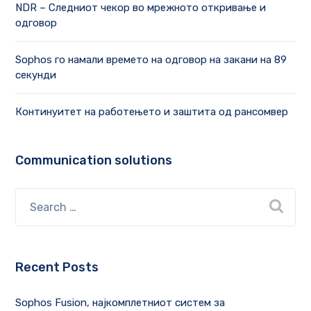
NDR – Следниот чекор во мрежното откривање и
одговор
Sophos го намали времето на одговор на закани на 89
секунди
Континуитет на работењето и заштита од рансомвер
Communication solutions
Recent Posts
Sophos Fusion, најкомплетниот систем за