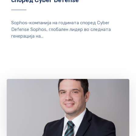
Sophos-компанија на годината според Cyber ​​
Defense Sophos, глобален лидер во следната
генерација на...