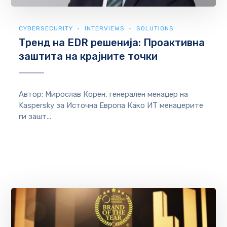
CYBERSECURITY
INTERVIEWS
SOLUTIONS
Тренд на EDR решенија: Проактивна
заштита на крајните точки
Автор: Мирослав Корен, генерален менаџер на
Kaspersky за Источна Европа Како ИТ менаџерите
ги зашт...