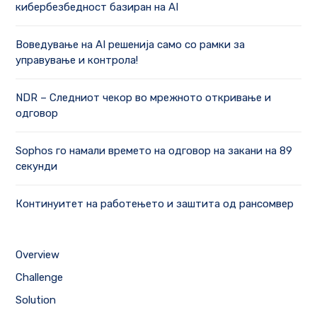
кибербезбедност базиран на AI
Воведување на AI решенија само со рамки за
управување и контрола!
NDR – Следниот чекор во мрежното откривање и
одговор
Sophos го намали времето на одговор на закани на 89
секунди
Континуитет на работењето и заштита од рансомвер
Overview
Challenge
Solution