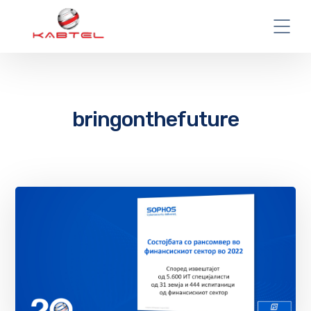
bringonthefuture