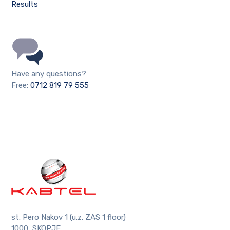
Results
Have any questions?
Free:
0712 819 79 555
st. Pero Nakov 1 (u.z. ZAS 1 floor)
1000, SKOPJE