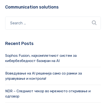
Communication solutions
Recent Posts
Sophos Fusion, најкомплетниот систем за
кибербезбедност базиран на AI
Воведување на AI решенија само со рамки за
управување и контрола!
NDR – Следниот чекор во мрежното откривање и
одговор