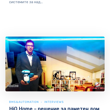
системите за над...
BMS&AUTOMATION
INTERVIEWS
HiQ Home – решение за паметен дом