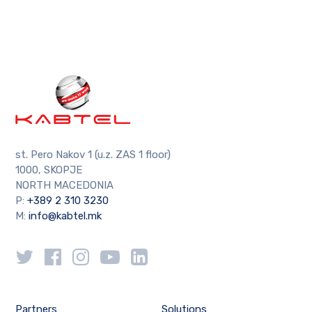
st. Pero Nakov 1 (u.z. ZAS 1 floor)
1000, SKOPJE
NORTH MACEDONIA
P:
+389 2 310 3230
M:
info@kabtel.mk
Partners
Solutions