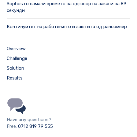
Sophos го намали времето на одговор на закани на 89
секунди
Континуитет на работењето и заштита од рансомвер
Overview
Challenge
Solution
Results
Have any questions?
Free:
0712 819 79 555