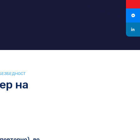
БЕЗБЕДНОСТ
ер на
повторно) во