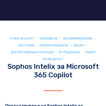
CYBER SECURITY
NEWS&BLOG
RECOMMENDATIONS
SOLUTIONS
АВТОМАТИЗАЦИЈА
БЕКАП
ДОСТИГНУВАЊА И НАГРАДИ
ИТ РЕШЕНИЈА
КИБЕР
БЕЗБЕДНОСТ
Sophos Intelix за Microsoft
365 Copilot
Претставување на Sophos Intelix за