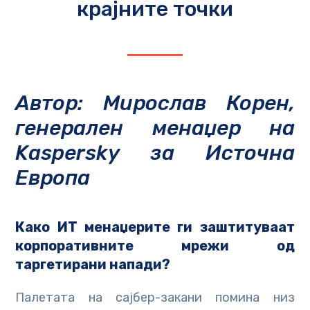
крајните точки
Автор: Мирослав Корен,
генерален менаџер на
Kaspersky за Источна
Европа
Како ИТ менаџерите ги заштитуваат
корпоративните мрежи од
таргетирани напади
?
Пaлетата на сајбер-закани помина низ