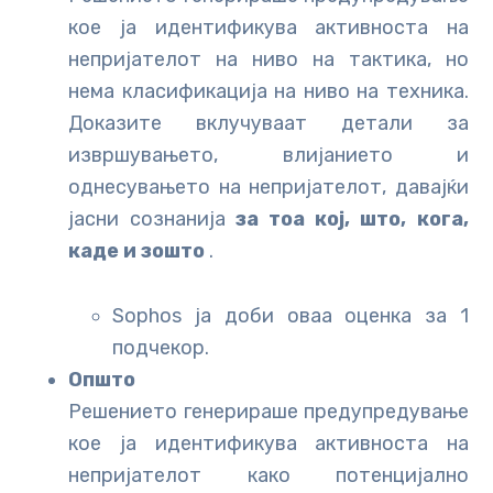
кое ја идентификува активноста на
непријателот на ниво на тактика, но
нема класификација на ниво на техника.
Доказите вклучуваат детали за
извршувањето, влијанието и
однесувањето на непријателот, давајќи
јасни сознанија
за тоа кој, што, кога,
каде и зошто
.
Sophos ја доби оваа оценка за 1
подчекор.
Општо
Решението генерираше предупредување
кое ја идентификува активноста на
непријателот како потенцијално