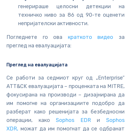
генерираше целосни детекции на
техничко ниво за 86 од 90-те оценети
непријателски активности.
Погледнете го ова
краткото видео
за
преглед на евалуацијата:
Преглед на евалуацијата
Се работи за седмиот круг од „Enterprise“
ATT&CK евалуацијата – проценката на MITRE,
фокусирана на производи – дизајнирана да
им помогне на организациите подобро да
разберат како решенијата за безбедносни
операции, како
Sophos EDR
и
Sophos
XDR,
можат да им помогнат да се одбранат