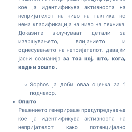
кое ја идентификува активноста на
непријателот на ниво на тактика, но
нема класификација на ниво на техника.
Доказите вклучуваат детали за
извршувањето, влијанието и
однесувањето на непријателот, давајќи
јасни сознанија
за тоа кој, што, кога,
каде и зошто
.
Sophos ја доби оваа оценка за 1
подчекор.
Општо
Решението генерираше предупредување
кое ја идентификува активноста на
непријателот како потенцијално