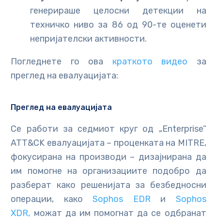
генерираше целосни детекции на
техничко ниво за 86 од 90-те оценети
непријателски активности.
Погледнете го ова
краткото видео
за
преглед на евалуацијата:
Преглед на евалуацијата
Се работи за седмиот круг од „Enterprise“
ATT&CK евалуацијата – проценката на MITRE,
фокусирана на производи – дизајнирана да
им помогне на организациите подобро да
разберат како решенијата за безбедносни
операции, како
Sophos EDR
и
Sophos
XDR,
можат да им помогнат да се одбранат