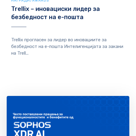
НАГРАДИ/AWARDS
Trellix – иновациски лидер за
безбедност на е-пошта
Trellix прогласен за лидер во иновациите за
безбедност на е-пошта Интелигенцијата за закани
на Trell...