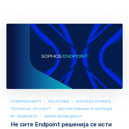
CYBERSECURITY
SOLUTIONS
SUCCESS STORIES
TECHNICAL SECURITY
ДОСТИГНУВАЊА И НАГРАДИ
ИТ РЕШЕНИЈА
КИБЕР БЕЗБЕДНОСТ
Не сите Endpoint решенија се исти