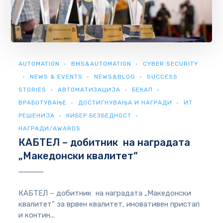
AUTOMATION
BMS&AUTOMATION
CYBER SECURITY
NEWS & EVENTS
NEWS&BLOG
SUCCESS
STORIES
АВТОМАТИЗАЦИЈА
БЕКАП
ВРАБОТУВАЊЕ
ДОСТИГНУВАЊА И НАГРАДИ
ИТ
РЕШЕНИЈА
КИБЕР БЕЗБЕДНОСТ
НАГРАДИ/AWARDS
КАБТЕЛ – добитник на наградата
„Македонски квалитет“
КАБТЕЛ – добитник на наградата „Македонски
квалитет“ за врвен квалитет, иновативен пристап
и контин...