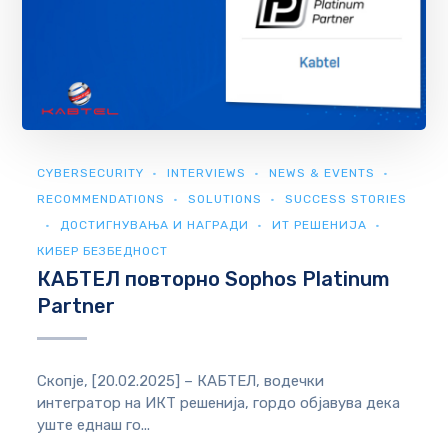
CYBERSECURITY
INTERVIEWS
NEWS & EVENTS
RECOMMENDATIONS
SOLUTIONS
SUCCESS STORIES
ДОСТИГНУВАЊА И НАГРАДИ
ИТ РЕШЕНИЈА
КИБЕР БЕЗБЕДНОСТ
КАБТЕЛ повторно Sophos Platinum
Partner
Скопје, [20.02.2025] – КАБТЕЛ, водечки
интегратор на ИКТ решенија, гордо објавува дека
уште еднаш го...