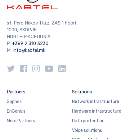
st. Pero Nakov 1 (u.z. ZAS 1 floor)
1000, SKOPJE
NORTH MACEDONIA
P:
+389 2 310 3230
M:
info@kabtel.mk
Partners
Solutions
Sophos
Network infrastructure
EnGenius
Hardware infrastructure
More Partners…
Data protection
Voice solutions