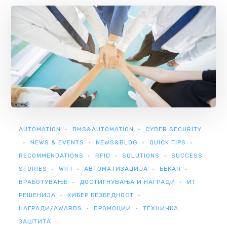
AUTOMATION
BMS&AUTOMATION
CYBER SECURITY
NEWS & EVENTS
NEWS&BLOG
QUICK TIPS
RECOMMENDATIONS
RFID
SOLUTIONS
SUCCESS
STORIES
WIFI
АВТОМАТИЗАЦИЈА
БЕКАП
ВРАБОТУВАЊЕ
ДОСТИГНУВАЊА И НАГРАДИ
ИТ
РЕШЕНИЈА
КИБЕР БЕЗБЕДНОСТ
НАГРАДИ/AWARDS
ПРОМОЦИИ
ТЕХНИЧКА
ЗАШТИТА