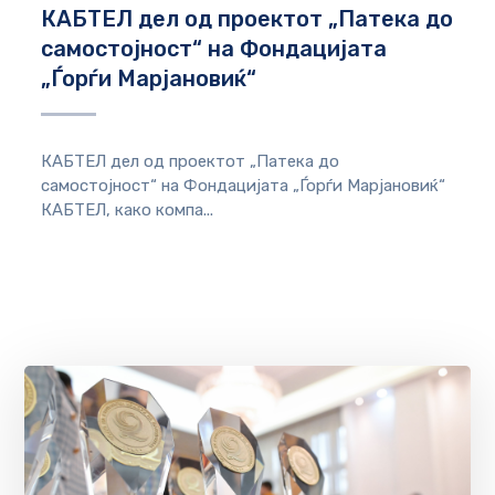
КАБТЕЛ дел од проектот „Патека до
самостојност“ на Фондацијата
„Ѓорѓи Марјановиќ“
КАБТЕЛ дел од проектот „Патека до
самостојност“ на Фондацијата „Ѓорѓи Марјановиќ“
КАБТЕЛ, како компа...