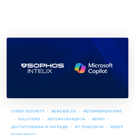
CYBER SECURITY
NEWS&BLOG
RECOMMENDATIONS
SOLUTIONS
АВТОМАТИЗАЦИЈА
БЕКАП
ДОСТИГНУВАЊА И НАГРАДИ
ИТ РЕШЕНИЈА
КИБЕР
БЕЗБЕДНОСТ