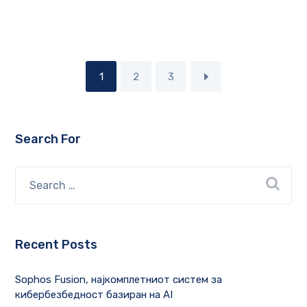
1
2
3
Search For
Recent Posts
Sophos Fusion, најкомплетниот систем за
кибербезбедност базиран на AI