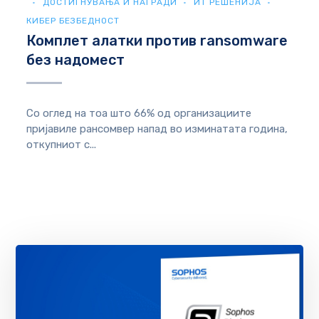
ДОСТИГНУВАЊА И НАГРАДИ
ИТ РЕШЕНИЈА
КИБЕР БЕЗБЕДНОСТ
Комплет алатки против ransomware
без надомест
Со оглед на тоа што 66% од организациите
пријавиле рансомвер напад во изминатата година,
откупниот с...