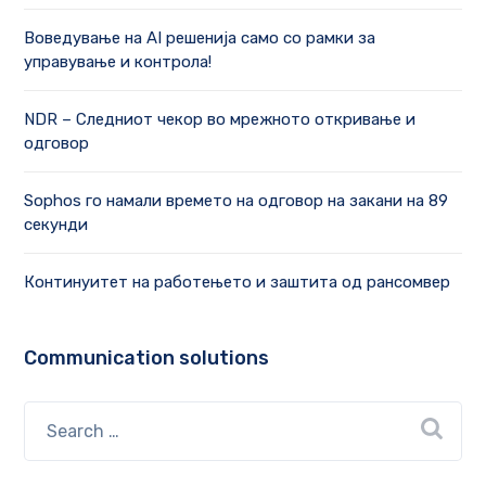
Воведување на AI решенија само со рамки за
управување и контрола!
NDR – Следниот чекор во мрежното откривање и
одговор
Sophos го намали времето на одговор на закани на 89
секунди
Континуитет на работењето и заштита од рансомвер
Communication solutions