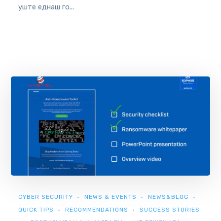
уште еднаш го...
CYBER SECURITY
NEWS & EVENTS
NEWS&BLOG
QUICK TIPS
RECOMMENDATIONS
SUCCESS STORIES