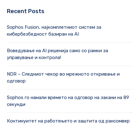
Recent Posts
Sophos Fusion, најкомплетниот систем за
кибербезбедност базиран на AI
Воведување на AI решенија само со рамки за
управување и контрола!
NDR – Следниот чекор во мрежното откривање и
одговор
Sophos го намали времето на одговор на закани на 89
секунди
Континуитет на работењето и заштита од рансомвер