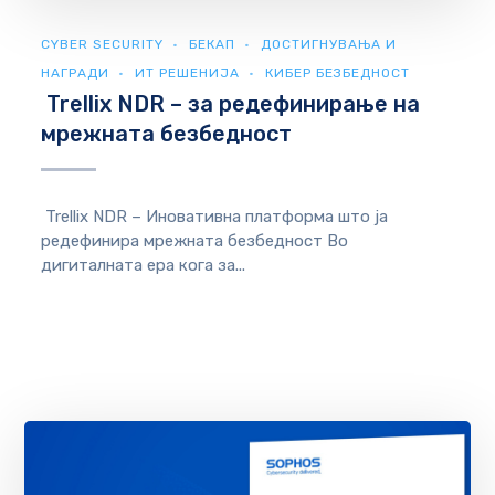
CYBER SECURITY
БЕКАП
ДОСТИГНУВАЊА И
НАГРАДИ
ИТ РЕШЕНИЈА
КИБЕР БЕЗБЕДНОСТ
Trellix NDR – за редефинирање на
мрежната безбедност
Trellix NDR – Иновативна платформа што ја
редефинира мрежната безбедност Во
дигиталната ера кога за...