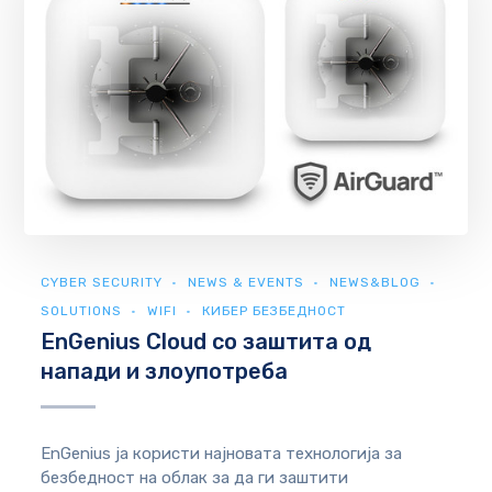
CYBER SECURITY
NEWS & EVENTS
NEWS&BLOG
SOLUTIONS
WIFI
КИБЕР БЕЗБЕДНОСТ
EnGenius Cloud со заштита од
напади и злоупотреба
EnGenius ја користи најновата технологија за
безбедност на облак за да ги заштити