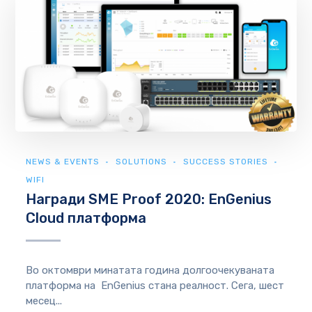
NEWS & EVENTS
SOLUTIONS
SUCCESS STORIES
WIFI
Награди SME Proof 2020: EnGenius
Cloud платформа
Во октомври минатата година долгоочекуваната
платформа на EnGenius стана реалност. Сега, шест
месец...