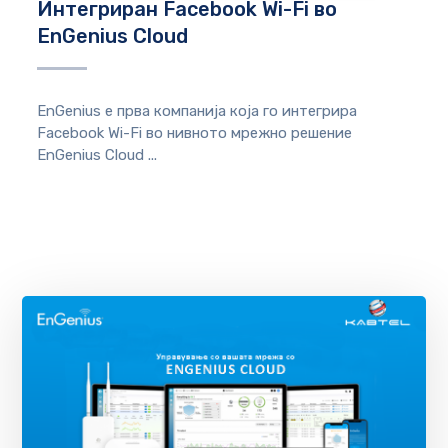
Интегриран Facebook Wi-Fi во
EnGenius Cloud
EnGenius е прва компанија која го интегрира
Facebook Wi-Fi во нивното мрежно решение
EnGenius Cloud ...