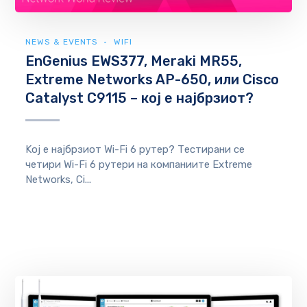
NEWS & EVENTS
WIFI
EnGenius EWS377, Meraki MR55,
Extreme Networks AP-650, или Cisco
Catalyst C9115 – кој е најбрзиот?
Kој е најбрзиот Wi-Fi 6 рутер? Тестирани се
четири Wi-Fi 6 рутери на компаниите Extreme
Networks, Ci...