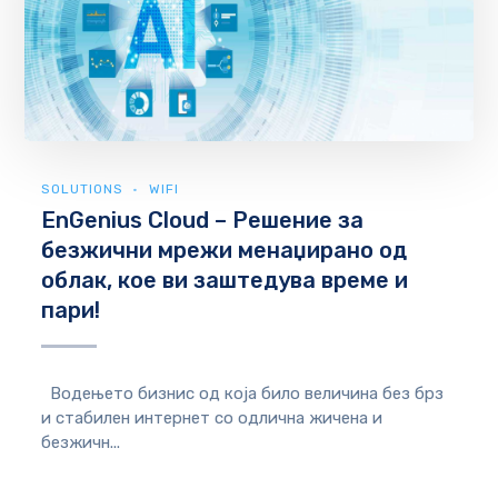
SOLUTIONS
WIFI
EnGenius Cloud – Решение за
безжични мрежи менаџирано од
облак, кое ви заштедува време и
пари!
Водењето бизнис од која било величина без брз
и стабилен интернет со одлична жичена и
безжичн...