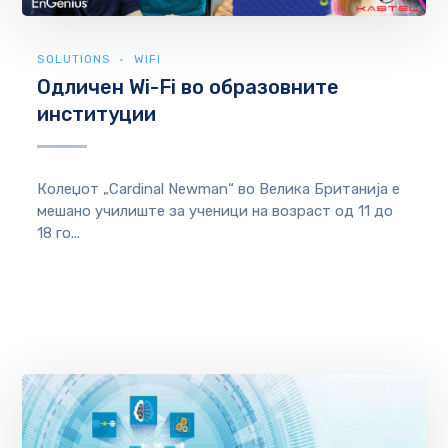
SOLUTIONS
WIFI
Oдличен Wi-Fi во образовните
институции
Колеџот „Cardinal Newman“ во Велика Британија e
мешано училиште за ученици на возраст од 11 до
18 го...