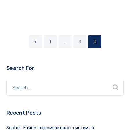
1
…
3
4
Search For
Recent Posts
Sophos Fusion, најкомплетниот систем за