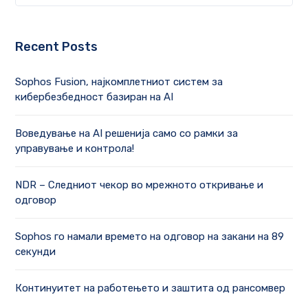
Recent Posts
Sophos Fusion, најкомплетниот систем за
кибербезбедност базиран на AI
Воведување на AI решенија само со рамки за
управување и контрола!
NDR – Следниот чекор во мрежното откривање и
одговор
Sophos го намали времето на одговор на закани на 89
секунди
Континуитет на работењето и заштита од рансомвер