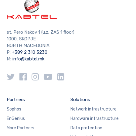
st. Pero Nakov 1 (u.z. ZAS 1 floor)
1000, SKOPJE
NORTH MACEDONIA
P:
+389 2 310 3230
M:
info@kabtel.mk
Partners
Solutions
Sophos
Network infrastructure
EnGenius
Hardware infrastructure
More Partners…
Data protection