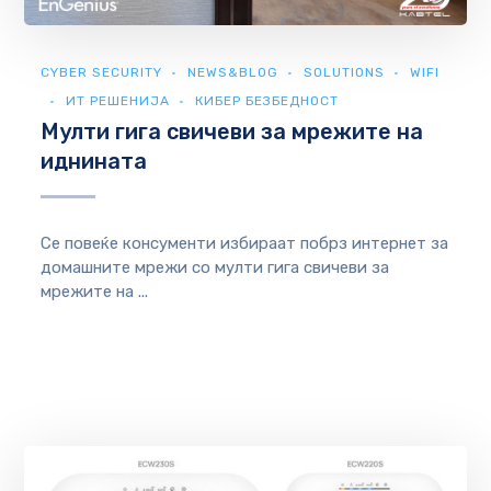
CYBER SECURITY
NEWS&BLOG
SOLUTIONS
WIFI
ИТ РЕШЕНИЈА
КИБЕР БЕЗБЕДНОСТ
Мулти гига свичеви за мрежите на
иднината
Се повеќе консументи избираат побрз интернет за
домашните мрежи со мулти гига свичеви за
мрежите на ...