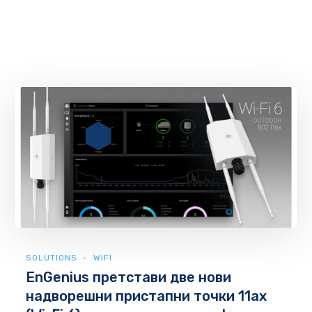
SOLUTIONS
WIFI
EnGenius претстави две нови
надворешни пристапни точки 11ax