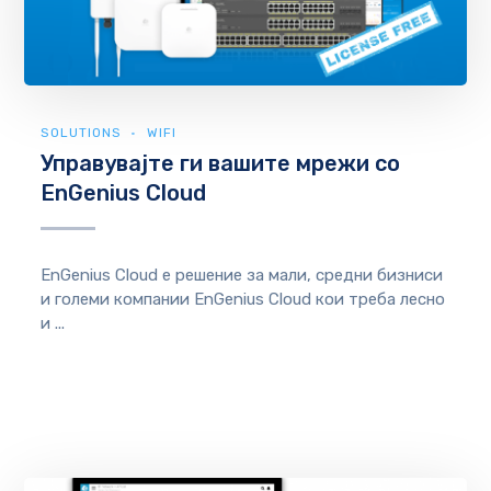
SOLUTIONS
WIFI
Управувајте ги вашите мрежи со
EnGenius Cloud
EnGenius Cloud е решение за мали, средни бизниси
и големи компании EnGenius Cloud кои треба лесно
и ...