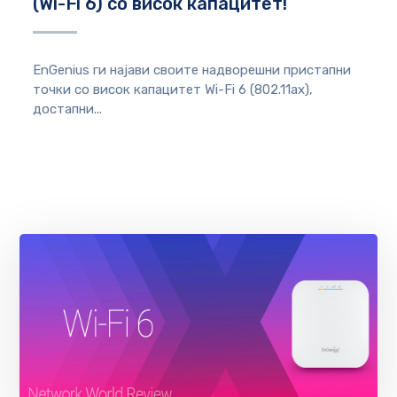
(Wi-Fi 6) со висок капацитет!
EnGenius ги најави своите надворешни пристапни
точки со висок капацитет Wi-Fi 6 (802.11ax),
достапни...