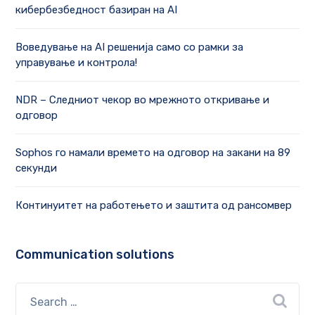
кибербезбедност базиран на AI
Воведување на AI решенија само со рамки за
управување и контрола!
NDR – Следниот чекор во мрежното откривање и
одговор
Sophos го намали времето на одговор на закани на 89
секунди
Континуитет на работењето и заштита од рансомвер
Communication solutions