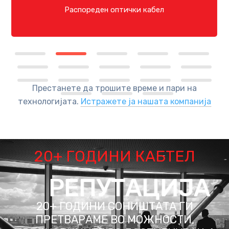
Распореден оптички кабел
Престанете да трошите време и пари на
технологијата.
Истражете ја нашата компанија
20+ ГОДИНИ КАБТЕЛ
РЕПУТАЦИЈА
20+ ГОДИНИ СОНИШТАТА ГИ
ПРЕТВАРАМЕ ВО МОЖНОСТИ,