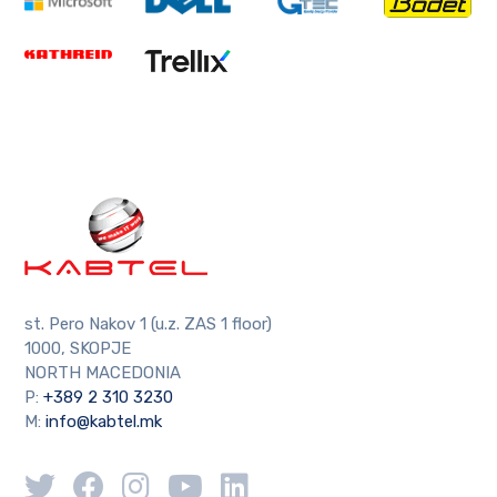
st. Pero Nakov 1 (u.z. ZAS 1 floor)
1000, SKOPJE
NORTH MACEDONIA
P:
+389 2 310 3230
M:
info@kabtel.mk