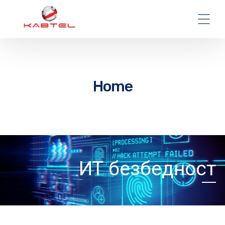
Home
ИТ безбедност