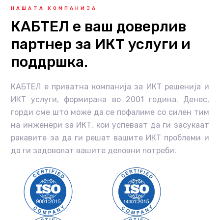
НАШАТА КОМПАНИЈА
КАБТЕЛ е ваш доверлив
партнер за ИКТ услуги и
поддршка.
КАБТЕЛ е приватна компанија за ИКТ решенија и
ИКТ услуги, формирана во 2001 година. Денес,
горди сме што може да се пофалиме со силен тим
на инженери за ИКТ, кои успеваат да ги засукаат
ракавите за да ги решат вашите ИКТ проблеми и
да ги задоволат вашите деловни потреби.