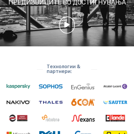
ПРЕДИЗВИЦИТЕ ВО ДОСТИГНУВАЊА
Технoлогии &
партнери: