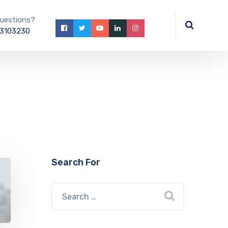
uestions?
3103230
Search For