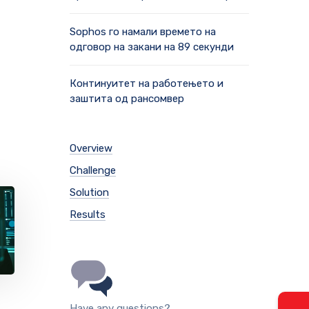
Sophos го намали времето на
одговор на закани на 89 секунди
Континуитет на работењето и
заштита од рансомвер
Overview
Challenge
Solution
Results
Have any questions?