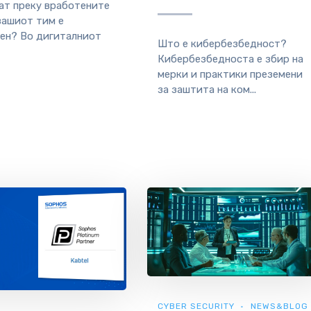
ат преку вработените
вашиот тим е
ен? Во дигиталниот
Што е кибербезбедност?
Кибербезбедноста е збир на
мерки и практики преземени
за заштита на ком...
CYBER SECURITY
NEWS&BLOG