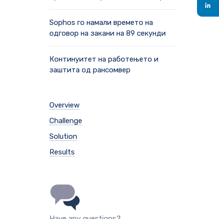
Sophos го намали времето на
одговор на закани на 89 секунди
Континуитет на работењето и
заштита од рансомвер
Overview
Challenge
Solution
Results
Have any questions?