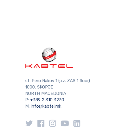
st. Pero Nakov 1 (u.z. ZAS 1 floor)
1000, SKOPJE
NORTH MACEDONIA
P:
+389 2 310 3230
M:
info@kabtel.mk