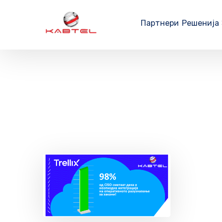
Партнери
Решенија