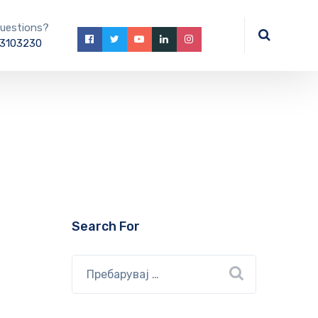
uestions?
3103230
Search For