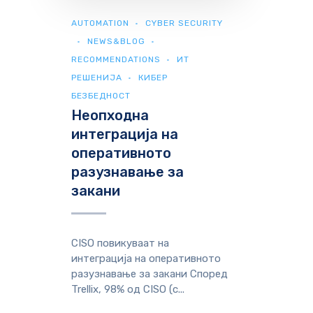
AUTOMATION
CYBER SECURITY
NEWS&BLOG
RECOMMENDATIONS
ИТ
РЕШЕНИЈА
КИБЕР
БЕЗБЕДНОСТ
Неопходна
интеграција на
оперативното
разузнавање за
закани
CISO повикуваат на
интеграција на оперативното
разузнавање за закани Според
Trellix, 98% од CISO (с...