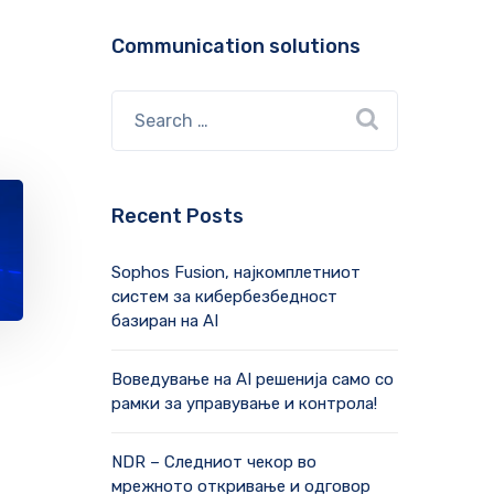
Communication solutions
Recent Posts
Sophos Fusion, најкомплетниот
систем за кибербезбедност
базиран на AI
Воведување на AI решенија само со
рамки за управување и контрола!
NDR – Следниот чекор во
мрежното откривање и одговор