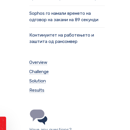
Sophos го намали времето на
одговор на закани на 89 секунди
Континуитет на работењето и
заштита од рансомвер
Overview
Challenge
Solution
Results
Have any questions?