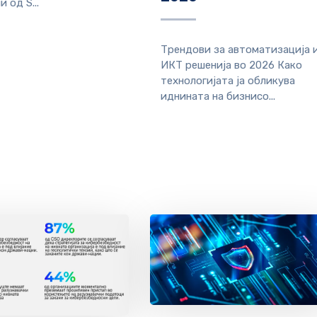
и од S...
Трендови за автоматизација 
ИКТ решенија во 2026 Како
технологијата ја обликува
иднината на бизнисо...