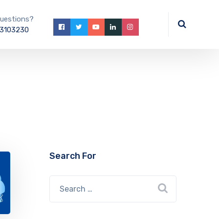
uestions?
3103230
Search For