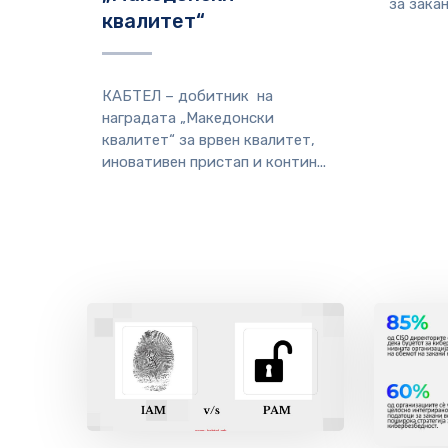
за закан
квалитет“
КАБТЕЛ – добитник на
наградата „Македонски
квалитет“ за врвен квалитет,
иновативен пристап и контин...