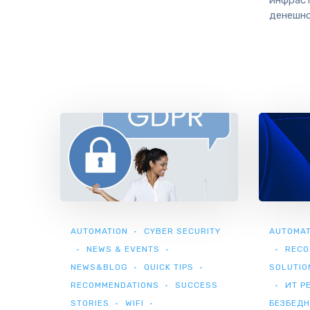
денешнот
AUTOMATION
CYBER SECURITY
AUTOMAT
NEWS & EVENTS
RECO
NEWS&BLOG
QUICK TIPS
SOLUTIO
RECOMMENDATIONS
SUCCESS
ИТ Р
STORIES
WIFI
БЕЗБЕД