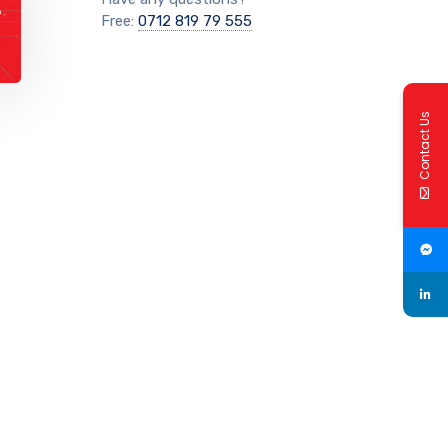
Free:
0712 819 79 555
Contact Us