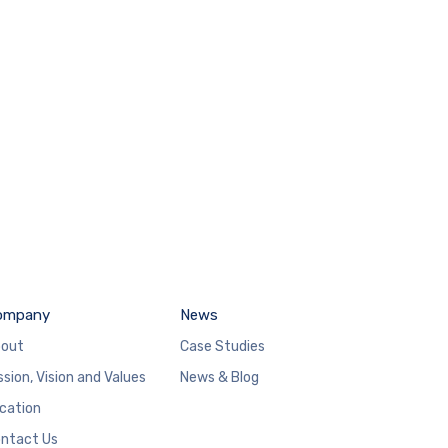
ompany
News
out
Case Studies
ssion, Vision and Values
News & Blog
cation
ntact Us