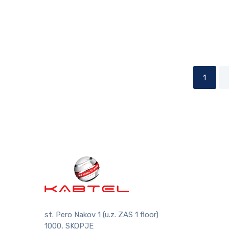
1
st. Pero Nakov 1 (u.z. ZAS 1 floor)
1000, SKOPJE