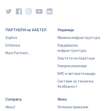
ПАРТНЕРИ на КАБТЕЛ
Решенија
Sophos
Мрежна инфраструктура
EnGenius
Хардверска
инфраструктура
More Partners…
Заштита на податоци
Говорни решенија
БМС и автоматизација
Системи за техничка
безбедност
Company
News
About
Успешни приказни