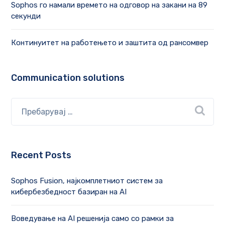
Sophos го намали времето на одговор на закани на 89
секунди
Континуитет на работењето и заштита од рансомвер
Communication solutions
Recent Posts
Sophos Fusion, најкомплетниот систем за
кибербезбедност базиран на AI
Воведување на AI решенија само со рамки за