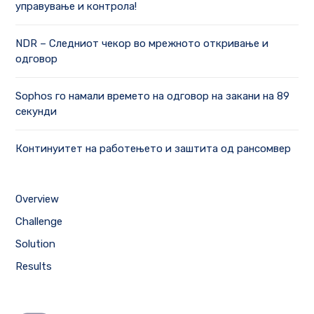
управување и контрола!
NDR – Следниот чекор во мрежното откривање и
одговор
Sophos го намали времето на одговор на закани на 89
секунди
Континуитет на работењето и заштита од рансомвер
Overview
Challenge
Solution
Results