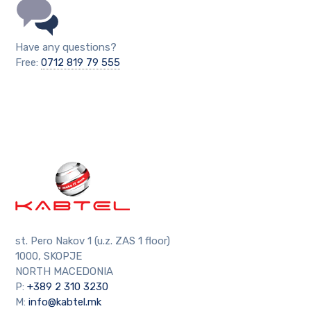
Have any questions?
Free:
0712 819 79 555
st. Pero Nakov 1 (u.z. ZAS 1 floor)
1000, SKOPJE
NORTH MACEDONIA
P:
+389 2 310 3230
M:
info@kabtel.mk