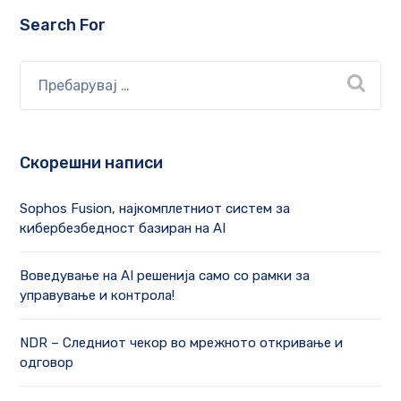
Search For
Скорешни написи
Sophos Fusion, најкомплетниот систем за
кибербезбедност базиран на AI
Воведување на AI решенија само со рамки за
управување и контрола!
NDR – Следниот чекор во мрежното откривање и
одговор