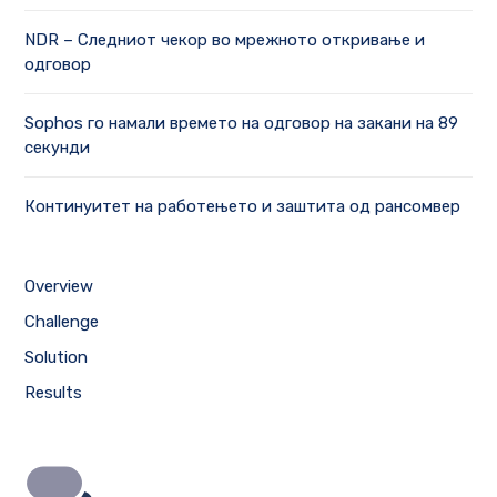
NDR – Следниот чекор во мрежното откривање и
одговор
Sophos го намали времето на одговор на закани на 89
секунди
Континуитет на работењето и заштита од рансомвер
Overview
Challenge
Solution
Results