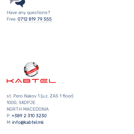
Have any questions?
Free:
0712 819 79 555
st. Pero Nakov 1 (u.z. ZAS 1 floor)
1000, SKOPJE
NORTH MACEDONIA
P:
+389 2 310 3230
M:
info@kabtel.mk