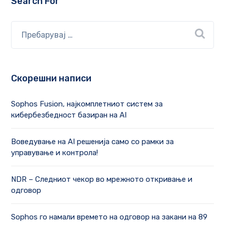
Search For
Скорешни написи
Sophos Fusion, најкомплетниот систем за
кибербезбедност базиран на AI
Воведување на AI решенија само со рамки за
управување и контрола!
NDR – Следниот чекор во мрежното откривање и
одговор
Sophos го намали времето на одговор на закани на 89