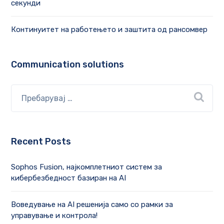
секунди
Континуитет на работењето и заштита од рансомвер
Communication solutions
Recent Posts
Sophos Fusion, најкомплетниот систем за
кибербезбедност базиран на AI
Воведување на AI решенија само со рамки за
управување и контрола!