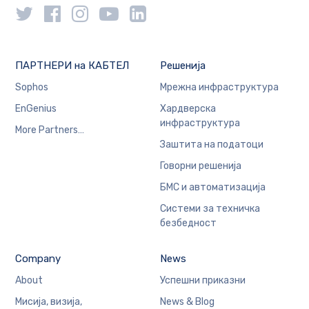
ПАРТНЕРИ на КАБТЕЛ
Решенија
Sophos
Мрежна инфраструктура
EnGenius
Хардверска
инфраструктура
More Partners…
Заштита на податоци
Говорни решенија
БМС и автоматизација
Системи за техничка
безбедност
Company
News
About
Успешни приказни
Мисија, визија,
News & Blog