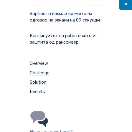
Sophos го намали времето на
одговор на закани на 89 секунди
Континуитет на работењето и
заштита од рансомвер
Overview
Challenge
Solution
Results
Have any questions?