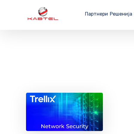
Партнери
Решенија