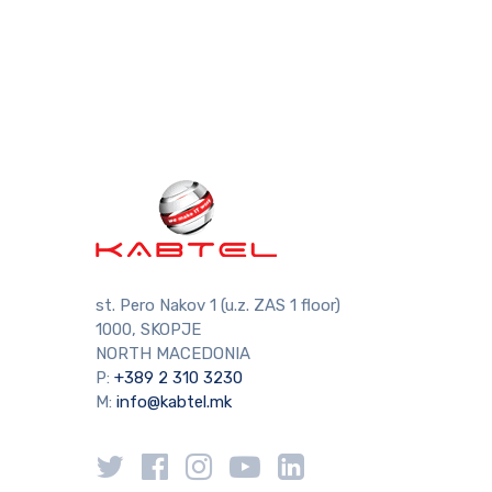
st. Pero Nakov 1 (u.z. ZAS 1 floor)
1000, SKOPJE
NORTH MACEDONIA
P:
+389 2 310 3230
M:
info@kabtel.mk