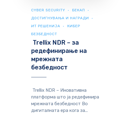
CYBER SECURITY
БЕКАП
ДОСТИГНУВАЊА И НАГРАДИ
ИТ РЕШЕНИЈА
КИБЕР
БЕЗБЕДНОСТ
Trellix NDR – за
редефинирање на
мрежната
безбедност
Trellix NDR – Иновативна
платформа што ја редефинира
мрежната безбедност Во
дигиталната ера кога за...