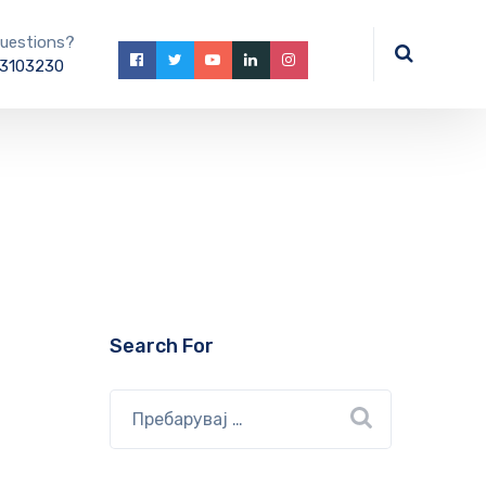
uestions?
3103230
Search For