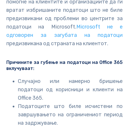
помогне на клиентите и организациите да ги
вратат избришаните податоци што не биле
предизвикани од проблеми во центрите за
податоци на Microsoft.
Microsoft не е
одговорен за загубата на податоци
предизвикана од страната на клиентот.
Причините за губење на податоци на Office 365
вклучуваат:
Случајно или намерно бришење
податоци од корисници и клиенти на
Office 365.
Податоците што биле исчистени по
завршувањето на ограничениот период
на задржување.