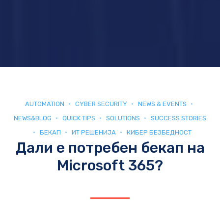
AUTOMATION
CYBER SECURITY
NEWS & EVENTS
NEWS&BLOG
QUICK TIPS
SOLUTIONS
SUCCESS STORIES
БЕКАП
ИТ РЕШЕНИЈА
КИБЕР БЕЗБЕДНОСТ
Дали е потребен бекап на
Microsoft 365?