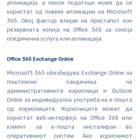
апликација, а некои податоци може да се
користат од повеќе апликации на Microsoft
365. Овој фактор влијае на пристапот кон
резервната копија на Office 365 за секоја
поединечна услуга или апликација.
Office 365 Exchange Online
Microsoft 365 обезбедува Exchange Online за
поштенски сандачиња на
административните корисници и Outlook
Online за индивидуална употреба на е-пошта
од корисниците. Корисниците можат да
користат веб-интерфејс на Office 365 или
клиент за е-пошта инсталиран во
оперативниот систем. Ако корисникот