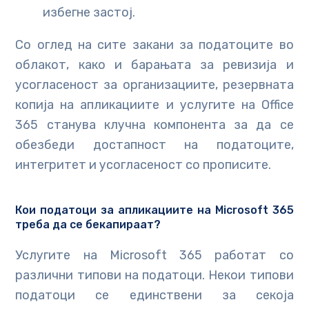
избегне застој.
Со оглед на сите закани за податоците во
облакот, како и барањата за ревизија и
усогласеност за организациите, резервната
копија на апликациите и услугите на Office
365 станува клучна компонента за да се
обезбеди достапност на податоците,
интегритет и усогласеност со прописите.
Кои податоци за апликациите на Microsoft 365
треба да се бекапираат?
Услугите на Microsoft 365 работат со
различни типови на податоци. Некои типови
податоци се единствени за секоја