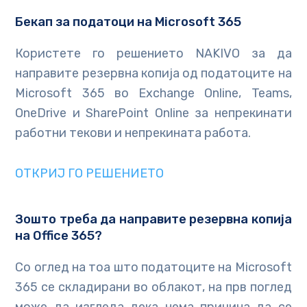
Бекап за податоци на Microsoft 365
Користете го решението NAKIVO за да
направите резервна копија од податоците на
Microsoft 365 во Exchange Online, Teams,
OneDrive и SharePoint Online за непрекинати
работни текови и непрекината работа.
ОТКРИЈ ГО РЕШЕНИЕТО
Зошто треба да направите резервна копија
на Office 365?
Со оглед на тоа што податоците на Microsoft
365 се складирани во облакот, на прв поглед