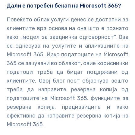
Дали е потребен бекап на Microsoft 365?
Повеќето облак услуги денес се достапни за
клиентите врз основа на она што е познато
како „модел за заедничка одговорност“. Ова
се однесува на услугите и апликациите на
Microsoft 365. Иако податоците на Microsoft
365 се зачувани во облакот, овие кориснички
податоци треба да бидат поддржани од
клиентите. Овој блог пост објаснува зошто
треба да направите резервна копија од
податоците на Microsoft 365, функциите за
резервна копија, предизвиците и како
ефективно да направите резервна копија на
Microsoft 365.