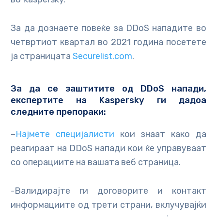
За да дознаете повеќе за DDoS нападите во
четвртиот квартал во 2021 година посетете
ја страницата
Securelist.com
.
За да се заштитите од DDoS напади,
експертите на Kaspersky ги дадоа
следните препораки:
–
Најмете специјалисти
кои знаат како да
реагираат на DDoS напади кои ќе управуваат
со операциите на вашата веб страница.
-Валидирајте ги договорите и контакт
информациите од трети страни, вклучувајќи