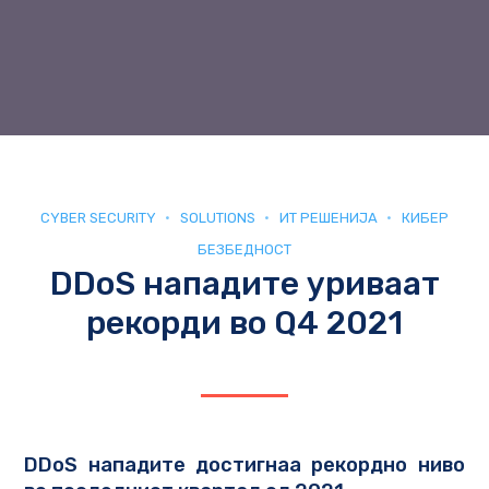
CYBER SECURITY
SOLUTIONS
ИТ РЕШЕНИЈА
КИБЕР
БЕЗБЕДНОСТ
DDoS нападите уриваат
рекорди во Q4 2021
DDoS нападите достигнаа рекордно ниво