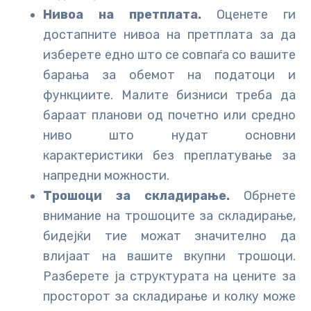
Нивоа на претплата.
Оценете ги
достапните нивоа на претплата за да
изберете едно што се совпаѓа со вашите
барања за обемот на податоци и
функциите. Малите бизниси треба да
бараат планови од почетно или средно
ниво што нудат основни
карактеристики без преплатување за
напредни можности.
Трошоци за складирање.
Обрнете
внимание на трошоците за складирање,
бидејќи тие можат значително да
влијаат на вашите вкупни трошоци.
Разберете ја структурата на цените за
просторот за складирање и колку може