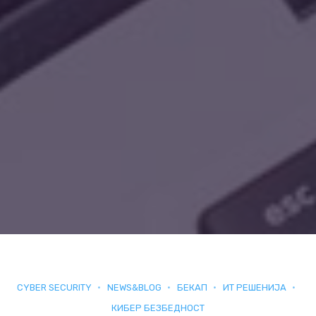
CYBER SECURITY
NEWS&BLOG
БЕКАП
ИТ РЕШЕНИЈА
КИБЕР БЕЗБЕДНОСТ