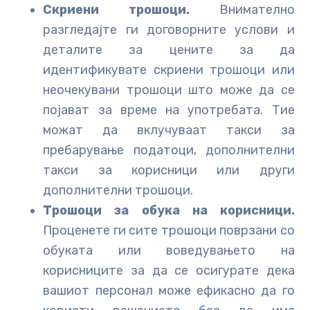
Скриени трошоци.
Внимателно
разгледајте ги договорните услови и
деталите за цените за да
идентификувате скриени трошоци или
неочекувани трошоци што може да се
појават за време на употребата. Тие
можат да вклучуваат такси за
пребарување податоци, дополнителни
такси за корисници или други
дополнителни трошоци.
Трошоци за обука на корисници.
Проценете ги сите трошоци поврзани со
обуката или воведувањето на
корисниците за да се осигурате дека
вашиот персонал може ефикасно да го