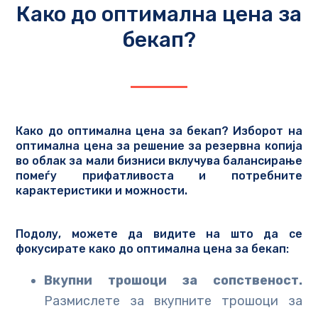
Како до оптимална цена за
бекап?
Како до оптимална цена за бекап? Изборот на
оптимална цена за решение за резервна копија
во облак за мали бизниси вклучува балансирање
помеѓу прифатливоста и потребните
карактеристики и можности.
Подолу, можете да видите на што да се
фокусирате како до оптимална цена за бекап:
Вкупни трошоци за сопственост.
Размислете за вкупните трошоци за