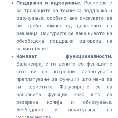
Поддршка и одржување.
Размислете
за трошоците за техничка поддршка и
одржување, особено ако очекувате да
ви треба помош од давателот на
решенија. Осигурајте се дека нивото на
обезбедена поддршка одговара на
вашиот буџет.
Комплет функционалности.
Балансирајте ги цените со функциите
што ви се потребни. Избегнувајте
преплатување за функции што нема да
ги користите. Фокусирајте се на
основните функции како што се
резервна копија и обновување,
безбедност и почитување на
усогласеноста.