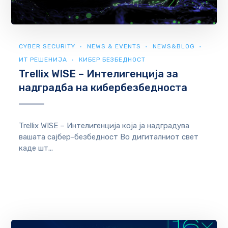
CYBER SECURITY
NEWS & EVENTS
NEWS&BLOG
ИТ РЕШЕНИЈА
КИБЕР БЕЗБЕДНОСТ
Trellix WISE – Интелигенција за
надградба на кибербезбедноста
Trellix WISE – Интелигенција која ја надградува
вашата сајбер-безбедност Во дигиталниот свет
каде шт...