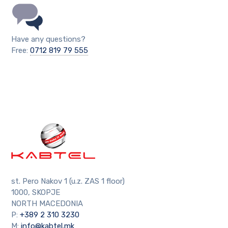
Have any questions?
Free:
0712 819 79 555
st. Pero Nakov 1 (u.z. ZAS 1 floor)
1000, SKOPJE
NORTH MACEDONIA
P:
+389 2 310 3230
M:
info@kabtel.mk