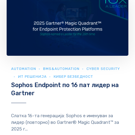
AUTOMATION
BMS&AUTOMATION
CYBER SECURITY
ИТ РЕШЕНИЈА
КИБЕР БЕЗБЕДНОСТ
Sophos Endpoint по 16 пат лидер на
Gartner
Слатка 16-та генерација: Sophos е именуван за
лидер (повторно) во Gartner® Magic Quadrant™ за
2025 г...