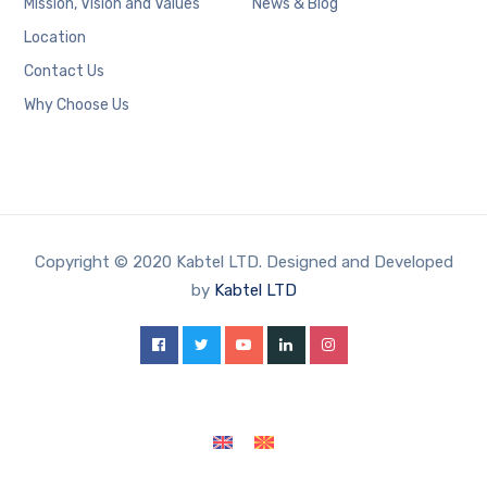
Mission, Vision and Values
News & Blog
Location
Contact Us
Why Choose Us
Copyright © 2020 Kabtel LTD. Designed and Developed
by
Kabtel LTD