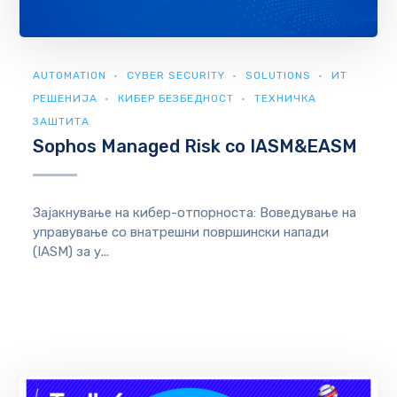
AUTOMATION
CYBER SECURITY
SOLUTIONS
ИТ
РЕШЕНИЈА
КИБЕР БЕЗБЕДНОСТ
ТЕХНИЧКА
ЗАШТИТА
Sophos Managed Risk со IASM&EASM
Зајакнување на кибер-отпорноста: Воведување на
управување со внатрешни површински напади
(IASM) за у...