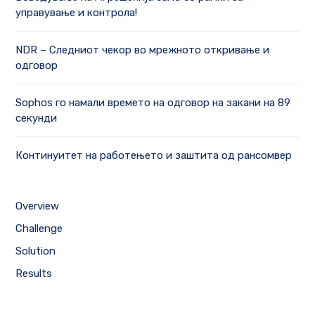
управување и контрола!
NDR – Следниот чекор во мрежното откривање и
одговор
Sophos го намали времето на одговор на закани на 89
секунди
Континуитет на работењето и заштита од рансомвер
Overview
Challenge
Solution
Results