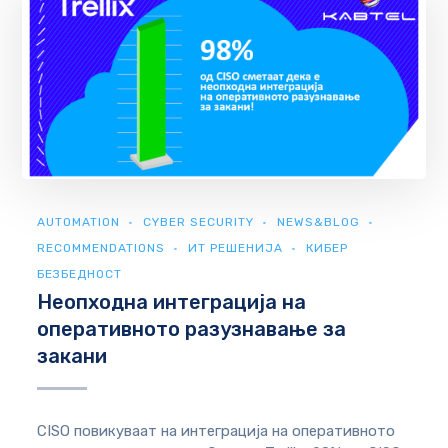
AUTOMATION
CYBER SECURITY
NEWS&BLOG
RECOMMENDATIONS
ИТ РЕШЕНИЈА
КИБЕР
БЕЗБЕДНОСТ
Неопходна интеграција на
оперативното разузнавање за
закани
CISO повикуваат на интеграција на оперативното