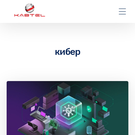
кибер