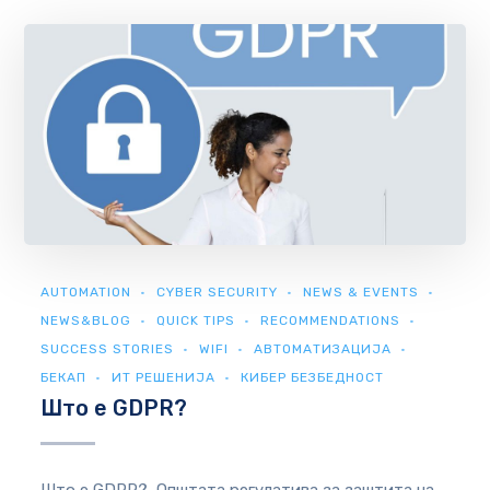
AUTOMATION
CYBER SECURITY
NEWS & EVENTS
NEWS&BLOG
QUICK TIPS
RECOMMENDATIONS
SUCCESS STORIES
WIFI
АВТОМАТИЗАЦИЈА
БЕКАП
ИТ РЕШЕНИЈА
КИБЕР БЕЗБЕДНОСТ
Што е GDPR?
Што е GDPR? Општата регулатива за заштита на