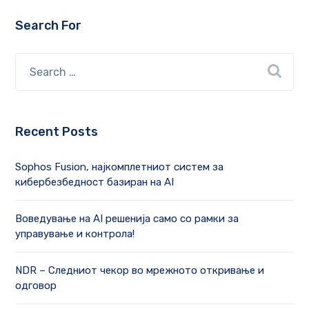
Search For
Recent Posts
Sophos Fusion, најкомплетниот систем за
кибербезбедност базиран на AI
Воведување на AI решенија само со рамки за
управување и контрола!
NDR – Следниот чекор во мрежното откривање и
одговор