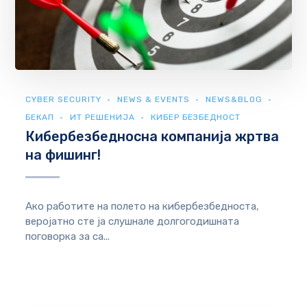
CYBER SECURITY
NEWS & EVENTS
NEWS&BLOG
БЕКАП
ИТ РЕШЕНИЈА
КИБЕР БЕЗБЕДНОСТ
Кибербезбедносна компанија жртва
на фишинг!
Ако работите на полето на кибербезбедноста,
веројатно сте ја слушнале долгогодишната
поговорка за са...