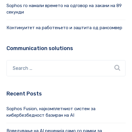
Sophos го намали времето на одговор на закани на 89
секунди
Континуитет на работењето и заштита од рансомвер
Communication solutions
Recent Posts
Sophos Fusion, најкомплетниот систем за
кибербезбедност базиран на AI
Воведување на AI решенија само со рамки за