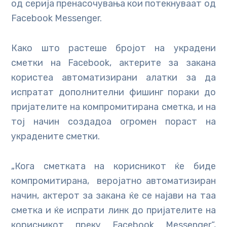
од серија пренасочувања кои потекнуваат од
Facebook Messenger.
Како што растеше бројот на украдени
сметки на Facebook, актерите за закана
користеа автоматизирани алатки за да
испратат дополнителни фишинг пораки до
пријателите на компромитирана сметка, и на
тој начин создадоа огромен пораст на
украдените сметки.
„Кога сметката на корисникот ќе биде
компромитирана, веројатно автоматизиран
начин, актерот за закана ќе се најави на таа
сметка и ќе испрати линк до пријателите на
корисникот преку Facebook Messenger“,