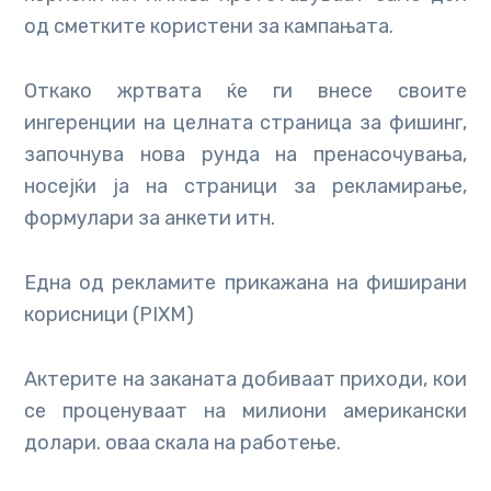
од сметките користени за кампањата.
Откако жртвата ќе ги внесе своите
ингеренции на целната страница за фишинг,
започнува нова рунда на пренасочувања,
носејќи ја на страници за рекламирање,
формулари за анкети итн.
Една од рекламите прикажана на фиширани
корисници (PIXM)
Актерите на заканата добиваат приходи, кои
се проценуваат на милиони американски
долари. оваа скала на работење.