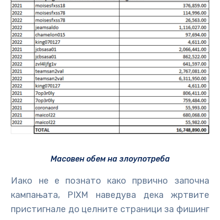
Масовен обем на злоупотреба
Иако не е познато како првично започна
кампањата, PIXM наведува дека жртвите
пристигнале до целните страници за фишинг