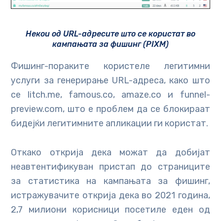
Некои од URL-адресите што се користат во
кампањата за фишинг (PIXM)
Фишинг-пораките користеле легитимни
услуги за генерирање URL-адреса, како што
се litch.me, famous.co, amaze.co и funnel-
preview.com, што е проблем да се блокираат
бидејќи легитимните апликации ги користат.
Откако открија дека можат да добијат
неавтентификуван пристап до страниците
за статистика на кампањата за фишинг,
истражувачите открија дека во 2021 година,
2,7 милиони корисници посетиле еден од