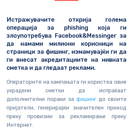
Истражувачите открија голема
операција за phishing која ги
злоупотребува Facebook&Messinger за
да намами милиони корисници на
страници за фишинг, измамувајќи ги да
ги внесат акредитациите на нивната
сметка и да гледаат реклами.
Операторите на кампањата ги користеа овие
украдени сметки да испраќаат
дополнителни пораки за
фишинг
до своите
пријатели, генерирајќи значителен приход
преку провизии за рекламирање преку
Интернет.