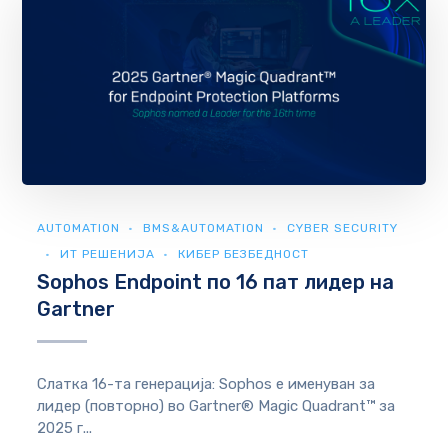
AUTOMATION
BMS&AUTOMATION
CYBER SECURITY
ИТ РЕШЕНИЈА
КИБЕР БЕЗБЕДНОСТ
Sophos Endpoint по 16 пат лидер на
Gartner
Слатка 16-та генерација: Sophos е именуван за
лидер (повторно) во Gartner® Magic Quadrant™ за
2025 г...