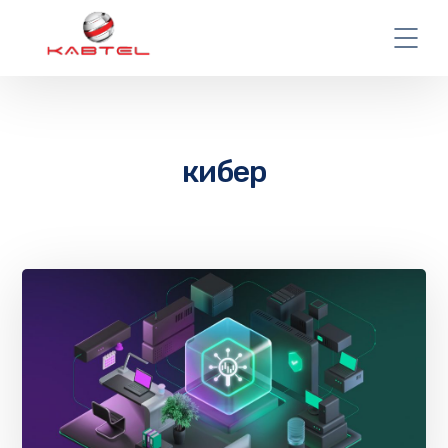
кибер