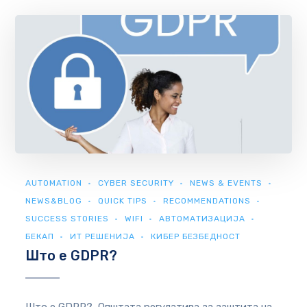
AUTOMATION
CYBER SECURITY
NEWS & EVENTS
NEWS&BLOG
QUICK TIPS
RECOMMENDATIONS
SUCCESS STORIES
WIFI
АВТОМАТИЗАЦИЈА
БЕКАП
ИТ РЕШЕНИЈА
КИБЕР БЕЗБЕДНОСТ
Што е GDPR?
Што е GDPR? Општата регулатива за заштита на