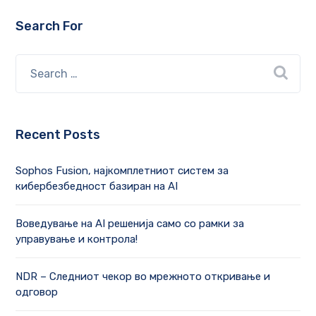
Search For
Recent Posts
Sophos Fusion, најкомплетниот систем за
кибербезбедност базиран на AI
Воведување на AI решенија само со рамки за
управување и контрола!
NDR – Следниот чекор во мрежното откривање и
одговор