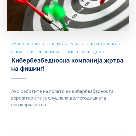
CYBER SECURITY
NEWS & EVENTS
NEWS&BLOG
БЕКАП
ИТ РЕШЕНИЈА
КИБЕР БЕЗБЕДНОСТ
Кибербезбедносна компанија жртва
на фишинг!
Ако работите на полето на кибербезбедноста,
веројатно сте ја слушнале долгогодишната
поговорка за са...