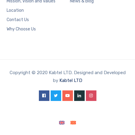
Mission, Vision and Values
News & Blog
Location
Contact Us
Why Choose Us
Copyright © 2020 Kabtel LTD. Designed and Developed
by
Kabtel LTD