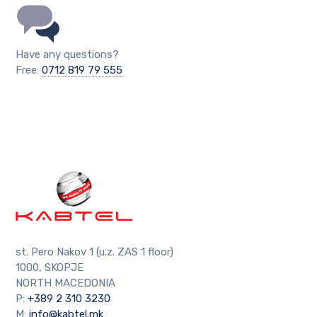
Have any questions?
Free:
0712 819 79 555
st. Pero Nakov 1 (u.z. ZAS 1 floor)
1000, SKOPJE
NORTH MACEDONIA
P:
+389 2 310 3230
M:
info@kabtel.mk