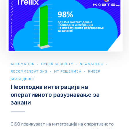
AUTOMATION
CYBER SECURITY
NEWS&BLOG
RECOMMENDATIONS
ИТ РЕШЕНИЈА
КИБЕР
БЕЗБЕДНОСТ
Неопходна интеграција на
оперативното разузнавање за
закани
CISO повикуваат на интеграција на оперативното