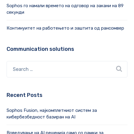
Sophos го намали времето на одговор на закани на 89
секунди
Континуитет на работењето и заштита од рансомвер
Communication solutions
Recent Posts
Sophos Fusion, најкомплетниот систем за
кибербезбедност базиран на AI
Воведување на AI решенија само со рамки за