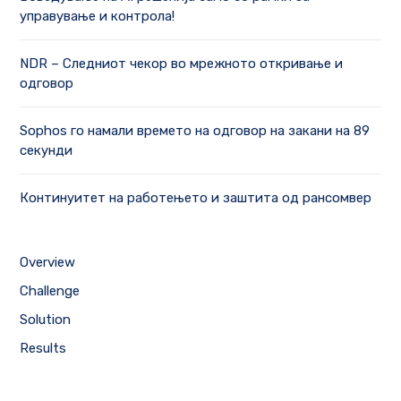
управување и контрола!
NDR – Следниот чекор во мрежното откривање и
одговор
Sophos го намали времето на одговор на закани на 89
секунди
Континуитет на работењето и заштита од рансомвер
Overview
Challenge
Solution
Results