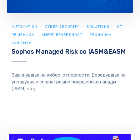
AUTOMATION
CYBER SECURITY
SOLUTIONS
ИТ
РЕШЕНИЈА
КИБЕР БЕЗБЕДНОСТ
ТЕХНИЧКА
ЗАШТИТА
Sophos Managed Risk со IASM&EASM
Зајакнување на кибер-отпорноста: Воведување на
управување со внатрешни површински напади
(IASM) за у...