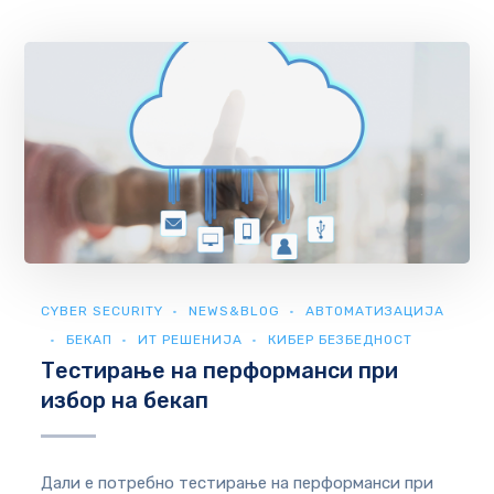
CYBER SECURITY
NEWS&BLOG
АВТОМАТИЗАЦИЈА
БЕКАП
ИТ РЕШЕНИЈА
КИБЕР БЕЗБЕДНОСТ
Тестирање на перформанси при
избор на бекап
Дали е потребно тестирање на перформанси при