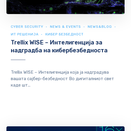
CYBER SECURITY
NEWS & EVENTS
NEWS&BLOG
ИТ РЕШЕНИЈА
КИБЕР БЕЗБЕДНОСТ
Trellix WISE – Интелигенција за
надградба на кибербезбедноста
Trellix WISE – Интелигенција која ја надградува
вашата сајбер-безбедност Во дигиталниот свет
каде шт...