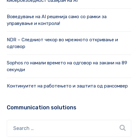
кибербезбедност базиран на AI
Воведување на AI решенија само со рамки за
управување и контрола!
NDR – Следниот чекор во мрежното откривање и
одговор
Sophos го намали времето на одговор на закани на 89
секунди
Континуитет на работењето и заштита од рансомвер
Communication solutions