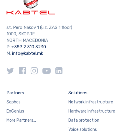
st. Pero Nakov 1 (u.z. ZAS 1 floor)
1000, SKOPJE
NORTH MACEDONIA
P:
+389 2 310 3230
M:
info@kabtel.mk
Partners
Solutions
Sophos
Network infrastructure
EnGenius
Hardware infrastructure
More Partners…
Data protection
Voice solutions