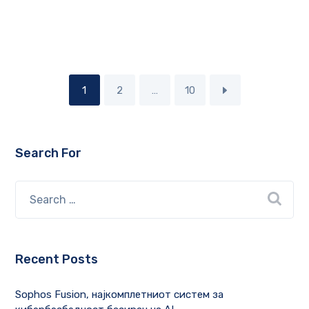
1
2
…
10
Search For
Recent Posts
Sophos Fusion, најкомплетниот систем за