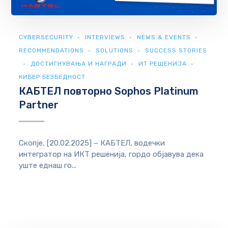
CYBERSECURITY
INTERVIEWS
NEWS & EVENTS
RECOMMENDATIONS
SOLUTIONS
SUCCESS STORIES
ДОСТИГНУВАЊА И НАГРАДИ
ИТ РЕШЕНИЈА
КИБЕР БЕЗБЕДНОСТ
КАБТЕЛ повторно Sophos Platinum
Partner
Скопје, [20.02.2025] – КАБТЕЛ, водечки
интегратор на ИКТ решенија, гордо објавува дека
уште еднаш го...