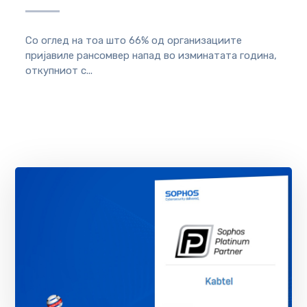
Со оглед на тоа што 66% од организациите
пријавиле рансомвер напад во изминатата година,
откупниот с...