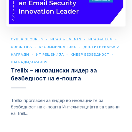
CYBER SECURITY
NEWS & EVENTS
NEWS&BLOG
QUICK TIPS
RECOMMENDATIONS
ДОСТИГНУВАЊА И
НАГРАДИ
ИТ РЕШЕНИЈА
КИБЕР БЕЗБЕДНОСТ
НАГРАДИ/AWARDS
Trellix – иновациски лидер за
безбедност на е-пошта
Trellix прогласен за лидер во иновациите за
безбедност на е-пошта Интелигенцијата за закани
на Trell...