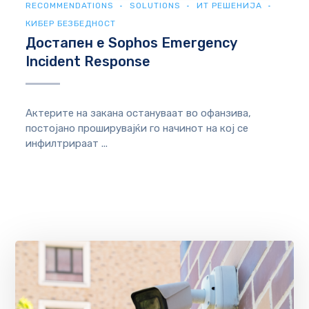
RECOMMENDATIONS
SOLUTIONS
ИТ РЕШЕНИЈА
КИБЕР БЕЗБЕДНОСТ
Достапен е Sophos Emergency
Incident Response
Актерите на закана остануваат во офанзива,
постојано проширувајќи го начинот на кој се
инфилтрираат ...