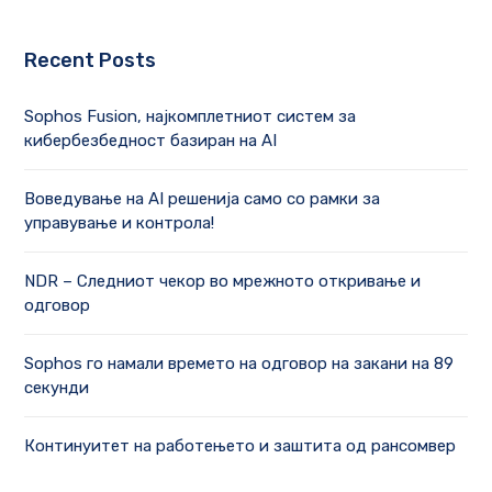
Recent Posts
Sophos Fusion, најкомплетниот систем за
кибербезбедност базиран на AI
Воведување на AI решенија само со рамки за
управување и контрола!
NDR – Следниот чекор во мрежното откривање и
одговор
Sophos го намали времето на одговор на закани на 89
секунди
Континуитет на работењето и заштита од рансомвер