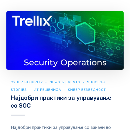
CYBER SECURITY
NEWS & EVENTS
SUCCESS
STORIES
ИТ РЕШЕНИЈА
КИБЕР БЕЗБЕДНОСТ
Најдобри практики за управување
со SOC
Најдобри практики за управување со закани во