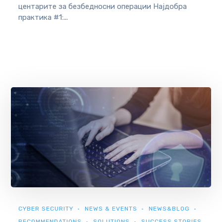
центарите за безбедносни операции Најдобра
практика #1:...
CYBER SECURITY
NEWS & EVENTS
NEWS&BLOG
RECOMMENDATIONS
SOLUTIONS
SUCCESS STORIES