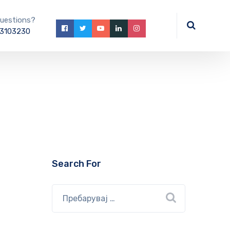
uestions?
3103230
Search For