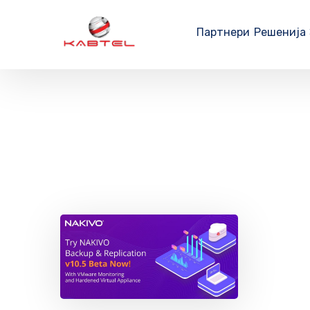
Партнери
Решенија