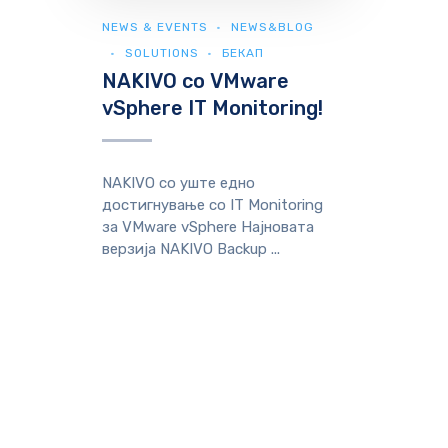
NEWS & EVENTS
NEWS&BLOG
SOLUTIONS
БЕКАП
NAKIVO со VMware
vSphere IT Monitoring!
NAKIVO со уште едно
достигнување со IT Monitoring
за VMware vSphere Најновата
верзија NAKIVO Backup ...