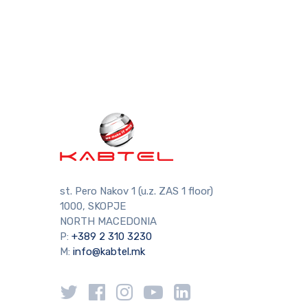
st. Pero Nakov 1 (u.z. ZAS 1 floor)
1000, SKOPJE
NORTH MACEDONIA
P:
+389 2 310 3230
M:
info@kabtel.mk