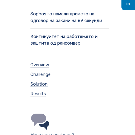
Sophos го намали времето на
одговор на закани на 89 секунди
Континуитет на работењето и
заштита од рансомвер
Overview
Challenge
Solution
Results
Have any questions?