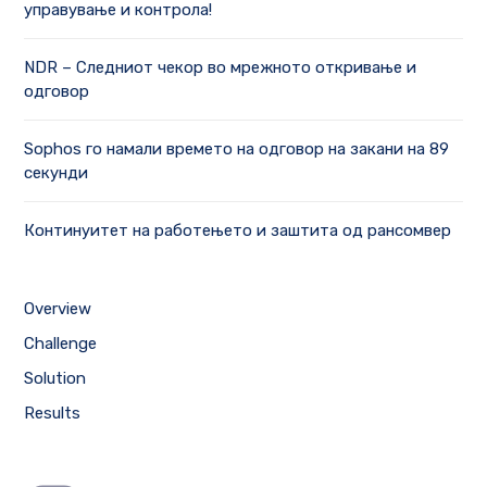
управување и контрола!
NDR – Следниот чекор во мрежното откривање и
одговор
Sophos го намали времето на одговор на закани на 89
секунди
Континуитет на работењето и заштита од рансомвер
Overview
Challenge
Solution
Results