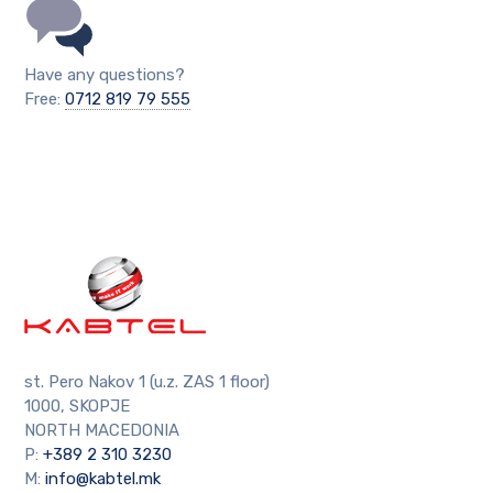
Have any questions?
Free:
0712 819 79 555
st. Pero Nakov 1 (u.z. ZAS 1 floor)
1000, SKOPJE
NORTH MACEDONIA
P:
+389 2 310 3230
M:
info@kabtel.mk