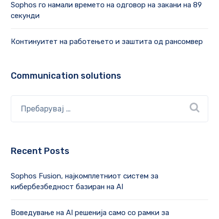
Sophos го намали времето на одговор на закани на 89
секунди
Континуитет на работењето и заштита од рансомвер
Communication solutions
Recent Posts
Sophos Fusion, најкомплетниот систем за
кибербезбедност базиран на AI
Воведување на AI решенија само со рамки за