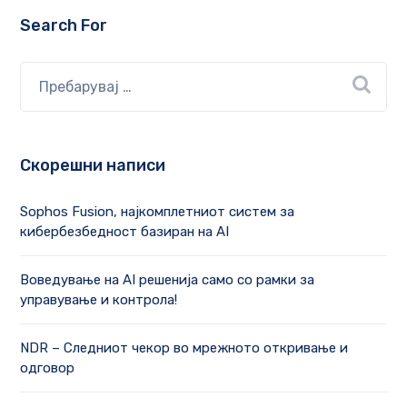
Search For
Скорешни написи
Sophos Fusion, најкомплетниот систем за
кибербезбедност базиран на AI
Воведување на AI решенија само со рамки за
управување и контрола!
NDR – Следниот чекор во мрежното откривање и
одговор