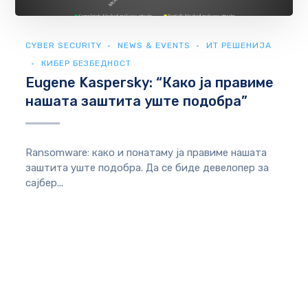
CYBER SECURITY
NEWS & EVENTS
ИТ РЕШЕНИЈА
КИБЕР БЕЗБЕДНОСТ
Eugene Kaspersky: “Како ја правиме
нашата заштита уште подобра”
Ransomware: како и понатаму ја правиме нашата
заштита уште подобра. Да се ​​биде девелопер за
сајбер...