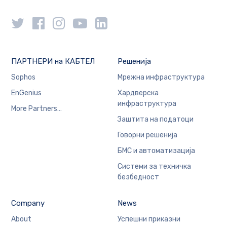
ПАРТНЕРИ на КАБТЕЛ
Решенија
Sophos
Мрежна инфраструктура
EnGenius
Хардверска
инфраструктура
More Partners…
Заштита на податоци
Говорни решенија
БМС и автоматизација
Системи за техничка
безбедност
Company
News
About
Успешни приказни