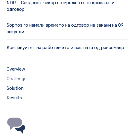
NDR – Следниот чекор во мрежното откривање и
одговор
Sophos го намали времето на одговор на закани на 89
секунди
Континуитет на работењето и заштита од рансомвер
Overview
Challenge
Solution
Results