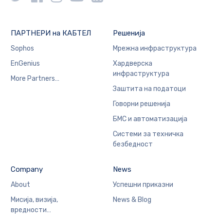
ПАРТНЕРИ на КАБТЕЛ
Решенија
Sophos
Мрежна инфраструктура
EnGenius
Хардверска
инфраструктура
More Partners…
Заштита на податоци
Говорни решенија
БМС и автоматизација
Системи за техничка
безбедност
Company
News
About
Успешни приказни
Мисија, визија,
News & Blog
вредности…