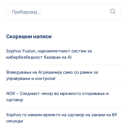
Скорешни написи
Sophos Fusion, најкомплетниот систем за
кибербезбедност базиран на AI
Воведување на AI решенија само со рамки за
управување и контрола!
NDR – Следниот чекор во мрежното откривање и
одговор
Sophos го намали времето на одговор на закани на 89
секунди