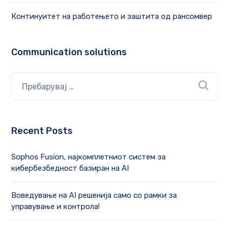
Континуитет на работењето и заштита од рансомвер
Communication solutions
Recent Posts
Sophos Fusion, најкомплетниот систем за
кибербезбедност базиран на AI
Воведување на AI решенија само со рамки за
управување и контрола!