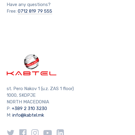
Have any questions?
Free:
0712 819 79 555
st. Pero Nakov 1 (u.z. ZAS 1 floor)
1000, SKOPJE
NORTH MACEDONIA
P:
+389 2 310 3230
M:
info@kabtel.mk