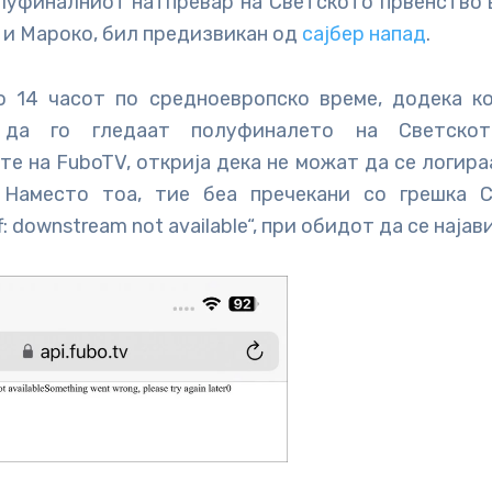
олуфиналниот натпревар на Светското првенство 
 и Мароко, бил предизвикан од
сајбер напад
.
 14 часот по средноевропско време, додека к
 да го гледаат полуфиналето на Светскот
е на FuboTV, открија дека не можат да се логира
. Наместо тоа, тие беа пречекани со грешка 
f: downstream not available“, при обидот да се најав