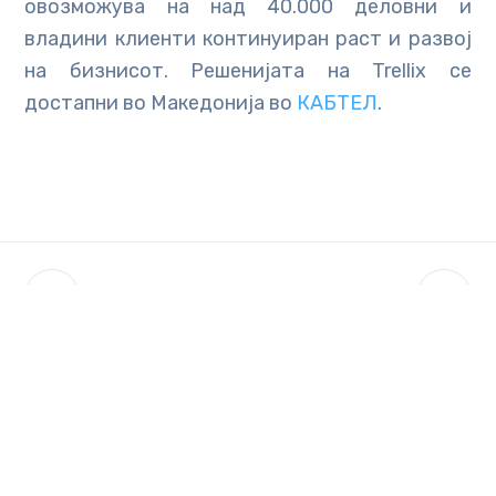
овозможува на над 40.000 деловни и
владини клиенти континуиран раст и развој
на бизнисот. Решенијата на Trellix се
достапни во Македонија во
КАБТЕЛ
.
Related Posts