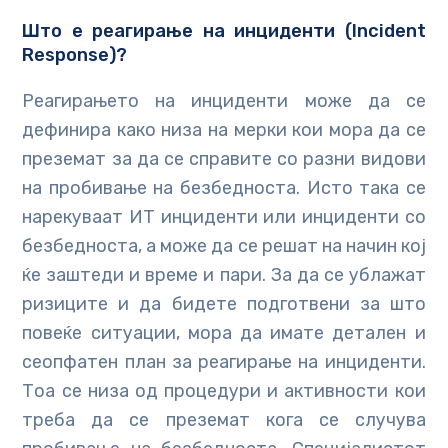
Што е реагирање на инциденти (Incident
Response)?
Реагирањето на инциденти може да се
дефинира како низа на мерки кои мора да се
преземат за да се справите со разни видови
на пробивање на безбедноста. Исто така се
нарекуваат ИТ инциденти или инциденти со
безбедноста, а може да се решат на начин кој
ќе заштеди и време и пари. За да се ублажат
ризиците и да бидете подготвени за што
повеќе ситуации, мора да имате детален и
сеопфатен план за реагирање на инциденти.
Тоа се низа од процедури и активности кои
треба да се преземат кога се случува