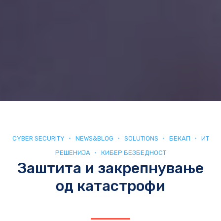
CYBER SECURITY
NEWS&BLOG
SOLUTIONS
БЕКАП
ИТ
РЕШЕНИЈА
КИБЕР БЕЗБЕДНОСТ
Заштита и закрепнување
од катастрофи