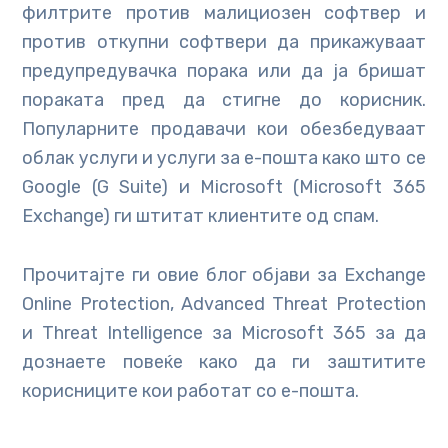
филтрите против малициозен софтвер и
против откупни софтвери да прикажуваат
предупредувачка порака или да ја бришат
пораката пред да стигне до корисник.
Популарните продавачи кои обезбедуваат
облак услуги и услуги за е-пошта како што се
Google (G Suite) и Microsoft (Microsoft 365
Exchange) ги штитат клиентите од спам.
Прочитајте ги овие блог објави за Exchange
Online Protection, Advanced Threat Protection
и Threat Intelligence за Microsoft 365 за да
дознаете повеќе како да ги заштитите
корисниците кои работат со е-пошта.