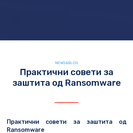
NEWS&BLOG
Практични совети за
заштита од Ransomware
Практични совети за заштита од
Ransomware