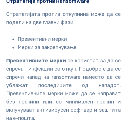
Стратегија против Ransomware
Стратегијата против откупнина може да се
подели на две главни фази:
Превентивни мерки
Мерки за закрепнување
Превентивните мерки
се користат за да се
спречат инфекции со откуп. Подобро е да се
спречи напад на ransomware наместо да се
ублажат последиците од нападот.
Превентивните мерки може да се направат
без прекини или со минимален прекин и
вклучуваат антивирусен софтвер и заштита
на е-пошта.