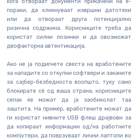
кога отвораат документи прикачени на е-
пораки, да кликнуваат извршни датотеки
или да отвораат друга потенцијално
ризична содржина. Корисниците треба да
користат силни лозинки и да овозможат
двофакторна автентикација.
Ако не ја подигнете свеста на вработените
за нападите со откупни софтвери и заканите
за сајбер-безбедноста воопшто, туку само
блокирате сè од ваша страна, корисниците
сепак ќе можат да ја заобиколат таа
заштита. На пример, вработените можат да
ги користат нивните USB флеш драјвови за
да копираат информации од/на работните
компјутери, да поврзуваат лични лаптопи во