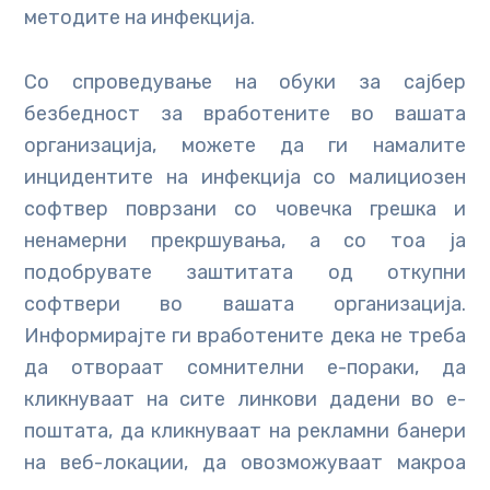
методите на инфекција.
Со спроведување на обуки за сајбер
безбедност за вработените во вашата
организација, можете да ги намалите
инцидентите на инфекција со малициозен
софтвер поврзани со човечка грешка и
ненамерни прекршувања, а со тоа ја
подобрувате заштитата од откупни
софтвери во вашата организација.
Информирајте ги вработените дека не треба
да отвораат сомнителни е-пораки, да
кликнуваат на сите линкови дадени во е-
поштата, да кликнуваат на рекламни банери
на веб-локации, да овозможуваат макроа