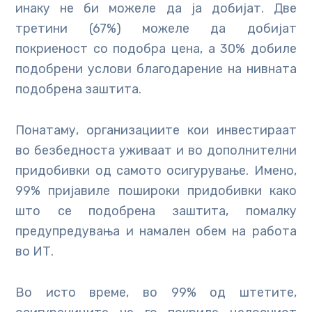
инаку не би можеле да ја добијат. Две
третини (67%) можеле да добијат
покриеност со подобра цена, а 30% добиле
подобрени услови благодарение на нивната
подобрена заштита.
Понатаму, организациите кои инвестираат
во безбедноста уживаат и во дополнителни
придобивки од самото осигурување. Имено,
99% пријавиле пошироки придобивки како
што се подобрена заштита, помалку
предупредувања и намален обем на работа
во ИТ.
Во исто време, во 99% од штетитe,