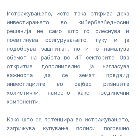
Истражувањето, исто така открива дека
инвестирањето во кибербезбедносни
решенија не само што го олеснува и
поевтинува осигурувањето, туку и ја
подобрува заштитат, но и го намалува
обемот на работа во ИТ секторите. Ова
откритие дополнително ја нагласува
важноста да се земат предвид
инвестициите во сајбер ризиците
холистички, наместо како поединечни
компоненти.
Како што се потенцира во истражувањето,
загрижува купување полиси погрешно