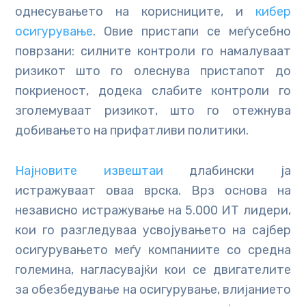
однесувањето на корисниците, и
кибер
осигурување
. Овие пристапи се меѓусебно
поврзани: силните контроли го намалуваат
ризикот што го олеснува пристапот до
покриеност, додека слабите контроли го
зголемуваат ризикот, што го отежнува
добивањето на прифатливи политики.
Најновите извештаи
длабински ја
истражуваат оваа врска. Врз основа на
независно истражување на 5.000 ИТ лидери,
кои го разгледуваа усвојувањето на сајбер
осигурувањето меѓу компаниите со средна
големина, нагласувајќи кои се двигателите
за обезбедување на осигурување, влијанието