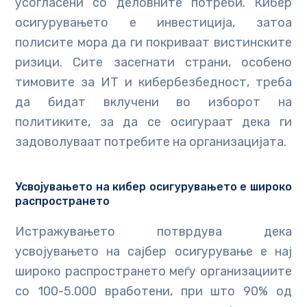
усогласени со деловните потреби. Кибер
осигурувањето е инвестиција, затоа
полисите мора да ги покриваат вистинските
ризици. Сите засегнати страни, особено
тимовите за ИТ и кибербезбедност, треба
да бидат вклучени во изборот на
политиките, за да се осигураат дека ги
задоволуваат потребите на организацијата.
Усвојувањето на кибер осигурувањето е широко
распространето
Истражувањето потврдува дека
усвојувањето на сајбер осигурување е нај
широко распространето меѓу организациите
со 100-5.000 вработени, при што 90% од