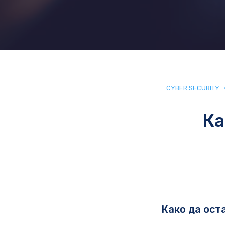
CYBER SECURITY
Ка
Како да ост