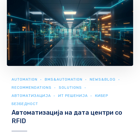
AUTOMATION
BMS&AUTOMATION
NEWS&BLOG
RECOMMENDATIONS
SOLUTIONS
АВТОМАТИЗАЦИЈА
ИТ РЕШЕНИЈА
КИБЕР
БЕЗБЕДНОСТ
Автоматизација на дата центри со
RFID