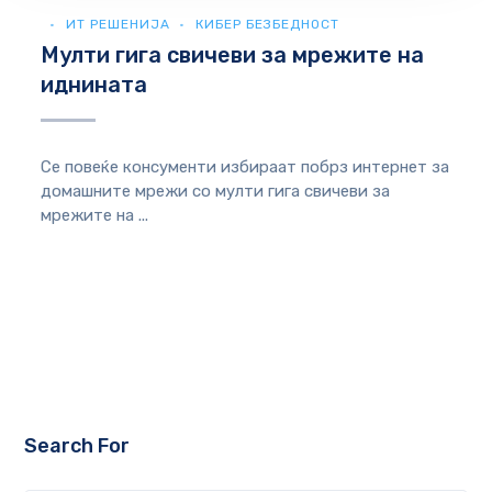
ИТ РЕШЕНИЈА
КИБЕР БЕЗБЕДНОСТ
Мулти гига свичеви за мрежите на
иднината
Се повеќе консументи избираат побрз интернет за
домашните мрежи со мулти гига свичеви за
мрежите на ...
Search For