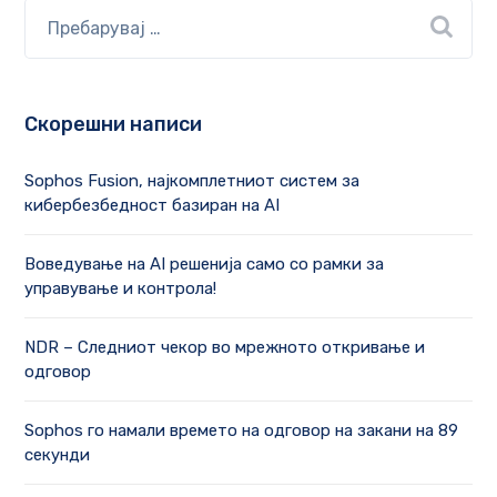
Скорешни написи
Sophos Fusion, најкомплетниот систем за
кибербезбедност базиран на AI
Воведување на AI решенија само со рамки за
управување и контрола!
NDR – Следниот чекор во мрежното откривање и
одговор
Sophos го намали времето на одговор на закани на 89
секунди