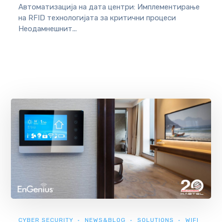
Автоматизација на дата центри: Имплементирање
на RFID технологијата за критични процеси
Неодамнешнит...
CYBER SECURITY
NEWS&BLOG
SOLUTIONS
WIFI