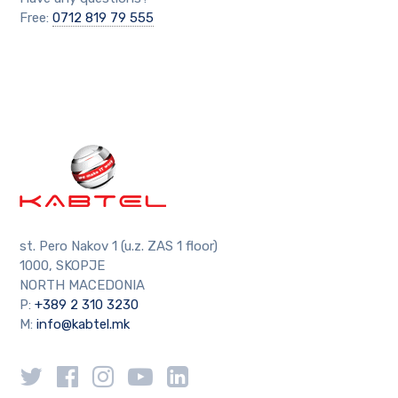
Free:
0712 819 79 555
st. Pero Nakov 1 (u.z. ZAS 1 floor)
1000, SKOPJE
NORTH MACEDONIA
P:
+389 2 310 3230
M:
info@kabtel.mk