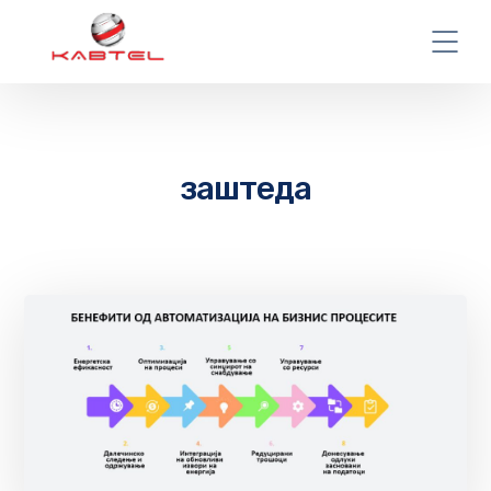
заштеда