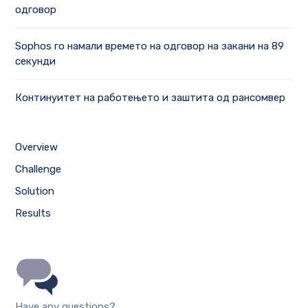
одговор
Sophos го намали времето на одговор на закани на 89
секунди
Континуитет на работењето и заштита од рансомвер
Overview
Challenge
Solution
Results
Have any questions?