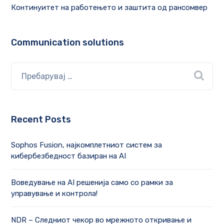
Континуитет на работењето и заштита од рансомвер
Communication solutions
Recent Posts
Sophos Fusion, најкомплетниот систем за
кибербезбедност базиран на AI
Воведување на AI решенија само со рамки за
управување и контрола!
NDR – Следниот чекор во мрежното откривање и