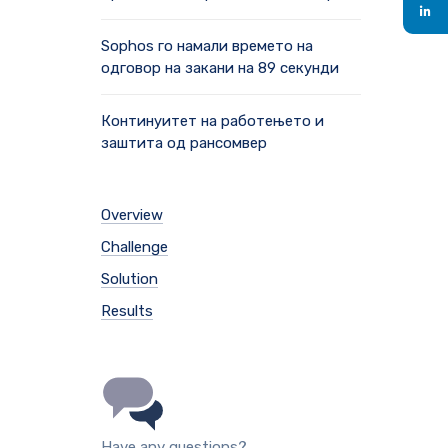
Sophos го намали времето на
одговор на закани на 89 секунди
Континуитет на работењето и
заштита од рансомвер
Overview
Challenge
Solution
Results
Have any questions?