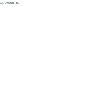
фреквентн...