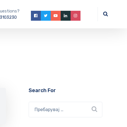
uestions?
3103230
Search For