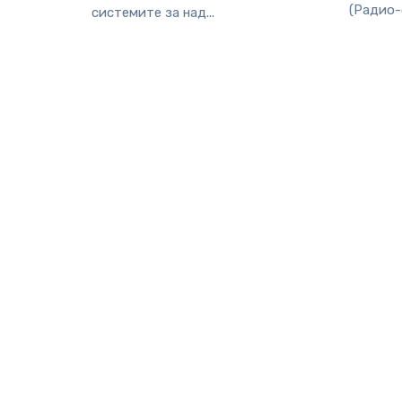
(Радио-
системите за над...