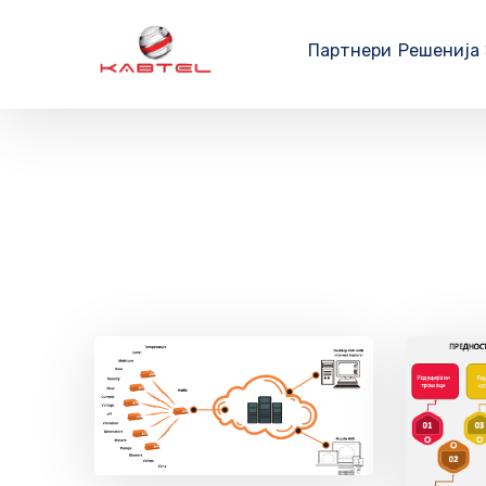
Партнери
Решенија