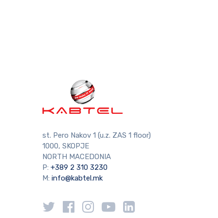
st. Pero Nakov 1 (u.z. ZAS 1 floor)
1000, SKOPJE
NORTH MACEDONIA
P:
+389 2 310 3230
M:
info@kabtel.mk