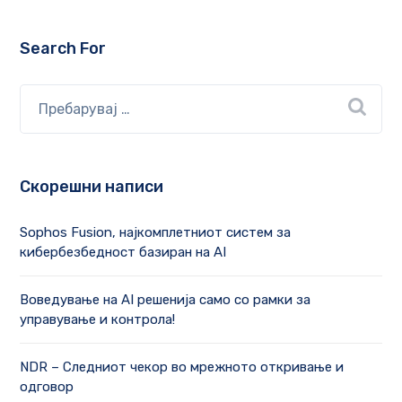
Search For
Скорешни написи
Sophos Fusion, најкомплетниот систем за
кибербезбедност базиран на AI
Воведување на AI решенија само со рамки за
управување и контрола!
NDR – Следниот чекор во мрежното откривање и
одговор