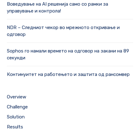
Воведување на AI решенија само со рамки за
управување и контрола!
NDR – Следниот чекор во мрежното откривање и
одговор
Sophos го намали времето на одговор на закани на 89
секунди
Континуитет на работењето и заштита од рансомвер
Overview
Challenge
Solution
Results