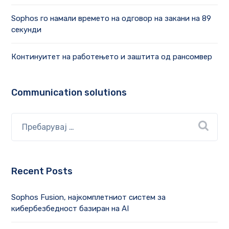
Sophos го намали времето на одговор на закани на 89
секунди
Континуитет на работењето и заштита од рансомвер
Communication solutions
Recent Posts
Sophos Fusion, најкомплетниот систем за
кибербезбедност базиран на AI