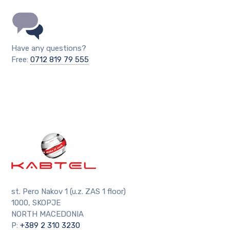
Have any questions?
Free:
0712 819 79 555
st. Pero Nakov 1 (u.z. ZAS 1 floor)
1000, SKOPJE
NORTH MACEDONIA
P:
+389 2 310 3230