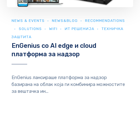
NEWS & EVENTS
NEWS&BLOG
RECOMMENDATIONS
SOLUTIONS
WIFI
ИТ РЕШЕНИЈА
ТЕХНИЧКА
ЗАШТИТА
EnGenius со AI edge и cloud
платформа за надзор
EnGenius лансираше платформа за надзор
базирана на облак која ги комбинира можностите
за вештачка ин...