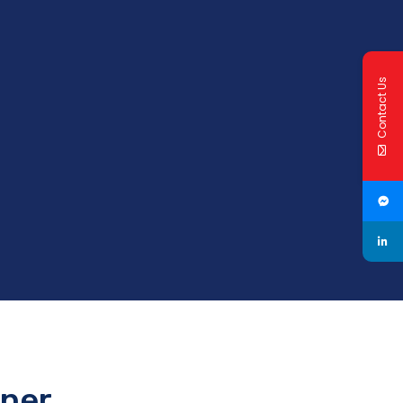
Contact Us
tner