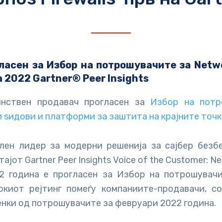
ласен за Избор на потрошувачите за
Netwo
а 2022 Gartner® Peer Insights
инствен продавач прогласен за
Избор на потр
 ѕидови и платформи за заштита на крајните точ
ален лидер за модерни решенија за сајбер безбе
ајот Gartner Peer Insights Voice of the Customer: Net
2 година е прогласен за Избор на потрошувачи
окиот рејтинг помеѓу компаниите-продавачи, со
нки од потрошувачите за февруари 2022 година.