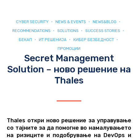
CYBER SECURITY
NEWS & EVENTS
NEWS&BLOG
RECOMMENDATIONS
SOLUTIONS
SUCCESS STORIES
БЕКАП
ИТ РЕШЕНИЈА
КИБЕР БЕЗБЕДНОСТ
ПРОМОЦИИ
Secret Management
Solution – ново решение на
Thales
Thales откри ново решение за управување
со тајните за да помогне во намалувањето
на ризиците и подобрување на
DevOps
и